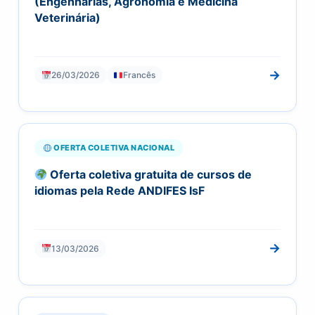
(Engenharias, Agronomia e Medicina
Veterinária)
→
26/03/2026
Francês
OFERTA COLETIVA NACIONAL
Oferta coletiva gratuita de cursos de
idiomas pela Rede ANDIFES IsF
→
13/03/2026