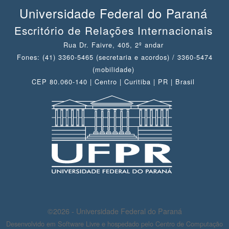
Universidade Federal do Paraná
Escritório de Relações Internacionais
Rua Dr. Faivre, 405, 2º andar
Fones: (41) 3360-5465 (secretaria e acordos) / 3360-5474
(mobilidade)
CEP 80.060-140 | Centro | Curitiba | PR | Brasil
©2026 - Universidade Federal do Paraná
Desenvolvido em Software Livre e hospedado pelo Centro de Computação