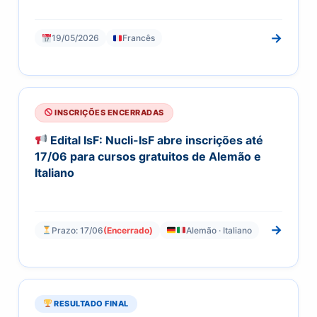
→
19/05/2026
Francês
INSCRIÇÕES ENCERRADAS
Edital IsF: Nucli-IsF abre inscrições até
17/06 para cursos gratuitos de Alemão e
Italiano
→
Prazo: 17/06
(Encerrado)
Alemão · Italiano
RESULTADO FINAL