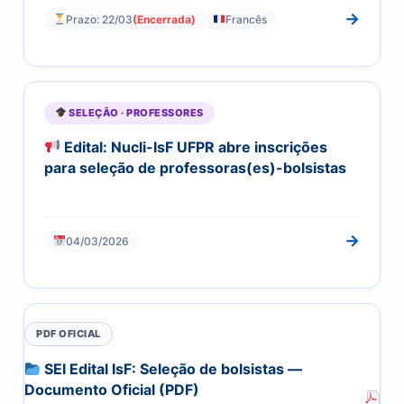
→
Prazo: 22/03
(Encerrada)
Francês
SELEÇÃO · PROFESSORES
Edital: Nucli-IsF UFPR abre inscrições
para seleção de professoras(es)-bolsistas
→
04/03/2026
PDF OFICIAL
SEI Edital IsF: Seleção de bolsistas —
Documento Oficial (PDF)