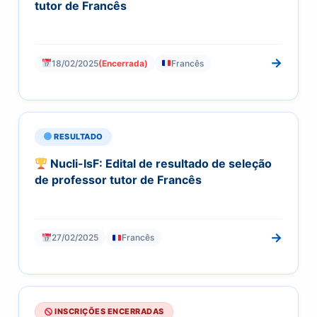
tutor de Francês
→
18/02/2025
(Encerrada)
Francês
RESULTADO
Nucli-IsF: Edital de resultado de seleção
de professor tutor de Francês
→
27/02/2025
Francês
INSCRIÇÕES ENCERRADAS