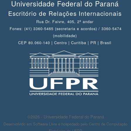
Universidade Federal do Paraná
Escritório de Relações Internacionais
Rua Dr. Faivre, 405, 2º andar
Fones: (41) 3360-5465 (secretaria e acordos) / 3360-5474
(mobilidade)
CEP 80.060-140 | Centro | Curitiba | PR | Brasil
©2026 - Universidade Federal do Paraná
Desenvolvido em Software Livre e hospedado pelo Centro de Computação
Eletrônica da UFPR