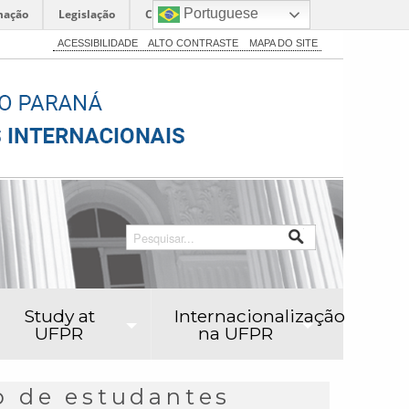
Portuguese
mação
Legislação
Canais
ACESSIBILIDADE
ALTO CONTRASTE
MAPA DO SITE
Study at
Internacionalização
UFPR
na UFPR
ão de estudantes