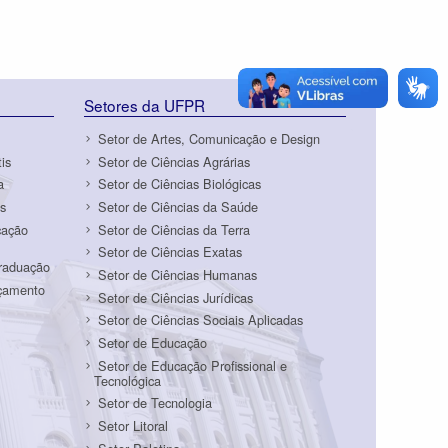
Setores da UFPR
Setor de Artes, Comunicação e Design
is
Setor de Ciências Agrárias
a
Setor de Ciências Biológicas
s
Setor de Ciências da Saúde
cação
Setor de Ciências da Terra
Setor de Ciências Exatas
Graduação
Setor de Ciências Humanas
rçamento
Setor de Ciências Jurídicas
Setor de Ciências Sociais Aplicadas
Setor de Educação
Setor de Educação Profissional e
Tecnológica
Setor de Tecnologia
Setor Litoral