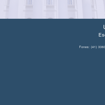
Es
Fones: (41) 3360