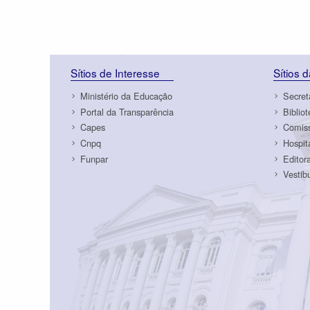
Sítios de Interesse
Sítios 
Ministério da Educação
Secret
Portal da Transparência
Biblio
Capes
Comiss
Cnpq
Hospit
Funpar
Editor
Vestib