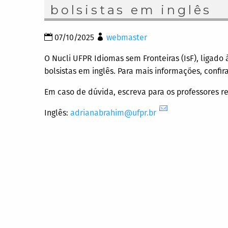
bolsistas em inglês
07/10/2025
webmaster
O Nucli UFPR Idiomas sem Fronteiras (IsF), ligado
bolsistas em inglês. Para mais informações, confir
Em caso de dúvida, escreva para os professores re
Inglês:
adrianabrahim@ufpr.br