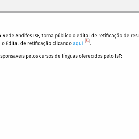
 à Rede Andifes IsF, torna público o edital de retificação de 
a o Edital de retificação clicando
aqui
.
sponsáveis pelos cursos de línguas oferecidos pelo IsF: