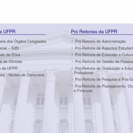
da UFPR
Pró Reitorias da UFPR
aria dos Órgãos Colegiados
Pró-Reitoria de Administração
tecas – SIBI
Pró-Reitoria de Assuntos Estudant
ão de Ética
Pró-Reitoria de Extensão e Cultur
al de Clínicas
Pró-Reitoria de Gestão de Pessoa
a da UFPR
Pró-Reitoria de Graduação e Edu
Profissional
ular / Núcleo de Concursos
Pró-Reitoria de Pesquisa e Pós-
Pró-Reitoria de Planejamento, O
e Finanças