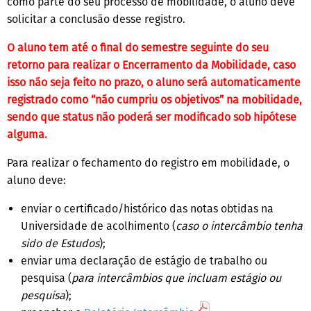
como parte do seu processo de mobilidade, o aluno deve
solicitar a conclusão desse registro.
O aluno tem até o final do semestre seguinte do seu
retorno para realizar o Encerramento da Mobilidade, caso
isso não seja feito no prazo, o aluno será automaticamente
registrado como “não cumpriu os objetivos” na mobilidade,
sendo que status não poderá ser modificado sob hipótese
alguma.
Para realizar o fechamento do registro em mobilidade, o
aluno deve:
enviar o certificado/histórico das notas obtidas na
Universidade de acolhimento (
caso o intercâmbio tenha
sido de Estudos
);
enviar uma declaração de estágio de trabalho ou
pesquisa (
para intercâmbios que incluam estágio ou
pesquisa
);