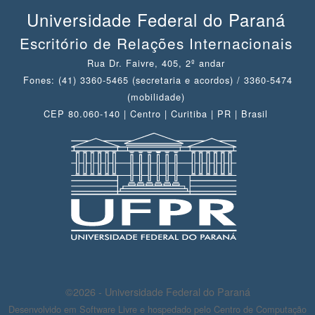
Universidade Federal do Paraná
Escritório de Relações Internacionais
Rua Dr. Faivre, 405, 2º andar
Fones: (41) 3360-5465 (secretaria e acordos) / 3360-5474
(mobilidade)
CEP 80.060-140 | Centro | Curitiba | PR | Brasil
©2026 - Universidade Federal do Paraná
Desenvolvido em Software Livre e hospedado pelo Centro de Computação