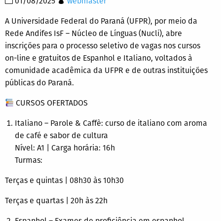
01/08/2025
webmaster
A Universidade Federal do Paraná (UFPR), por meio da
Rede Andifes IsF – Núcleo de Línguas (Nucli), abre
inscrições para o processo seletivo de vagas nos cursos
on-line e gratuitos de Espanhol e Italiano, voltados à
comunidade acadêmica da UFPR e de outras instituições
públicas do Paraná.
CURSOS OFERTADOS
Italiano – Parole & Caffè: curso de italiano com aroma
de café e sabor de cultura
Nível: A1 | Carga horária: 16h
Turmas:
Terças e quintas | 08h30 às 10h30
Terças e quartas | 20h às 22h
Espanhol – Exames de proficiência em espanhol