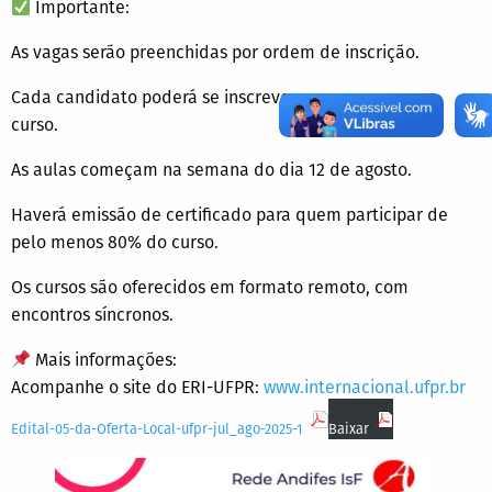
Importante:
As vagas serão preenchidas por ordem de inscrição.
Cada candidato poderá se inscrever para apenas um
curso.
As aulas começam na semana do dia 12 de agosto.
Haverá emissão de certificado para quem participar de
pelo menos 80% do curso.
Os cursos são oferecidos em formato remoto, com
encontros síncronos.
Mais informações:
Acompanhe o site do ERI-UFPR:
www.internacional.ufpr.br
Edital-05-da-Oferta-Local-ufpr-jul_ago-2025-1
Baixar