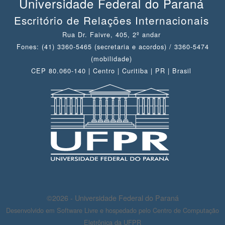
Universidade Federal do Paraná
Escritório de Relações Internacionais
Rua Dr. Faivre, 405, 2º andar
Fones: (41) 3360-5465 (secretaria e acordos) / 3360-5474
(mobilidade)
CEP 80.060-140 | Centro | Curitiba | PR | Brasil
©2026 - Universidade Federal do Paraná
Desenvolvido em Software Livre e hospedado pelo Centro de Computação
Eletrônica da UFPR