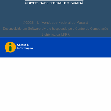
©2026 - Universidade Federal do Paraná
Desenvolvido em Software Livre e hospedado pelo Centro de Computação
Eletrônica da UFPR