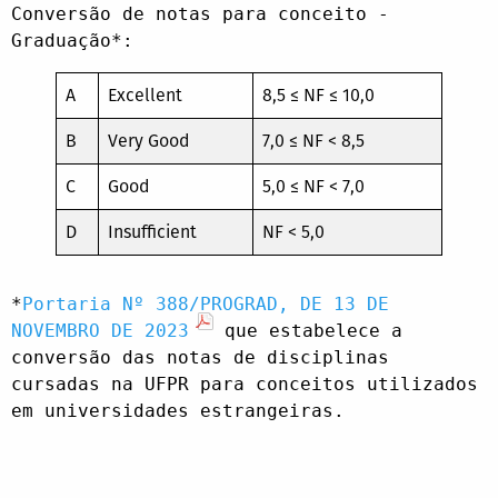
Conversão de notas para conceito - 
Graduação*:
A
Excellent
8,5 ≤ NF ≤ 10,0
B
Very Good
7,0 ≤ NF < 8,5
C
Good
5,0 ≤ NF < 7,0
D
Insufficient
NF < 5,0
*
Portaria Nº 388/PROGRAD, DE 13 DE 
NOVEMBRO DE 2023
 que estabelece a 
conversão das notas de disciplinas 
cursadas na UFPR para conceitos utilizados 
em universidades estrangeiras.
