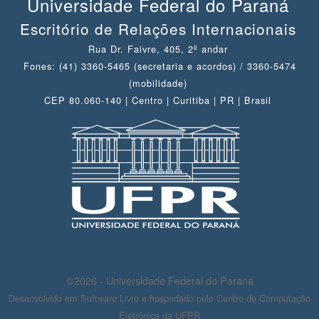
Universidade Federal do Paraná
Escritório de Relações Internacionais
Rua Dr. Faivre, 405, 2º andar
Fones: (41) 3360-5465 (secretaria e acordos) / 3360-5474
(mobilidade)
CEP 80.060-140 | Centro | Curitiba | PR | Brasil
©2026 - Universidade Federal do Paraná
Desenvolvido em Software Livre e hospedado pelo Centro de Computação
Eletrônica da UFPR