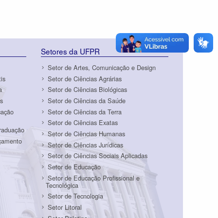
Setores da UFPR
Setor de Artes, Comunicação e Design
is
Setor de Ciências Agrárias
a
Setor de Ciências Biológicas
s
Setor de Ciências da Saúde
cação
Setor de Ciências da Terra
Setor de Ciências Exatas
Graduação
Setor de Ciências Humanas
rçamento
Setor de Ciências Jurídicas
Setor de Ciências Sociais Aplicadas
Setor de Educação
Setor de Educação Profissional e
Tecnológica
Setor de Tecnologia
Setor Litoral