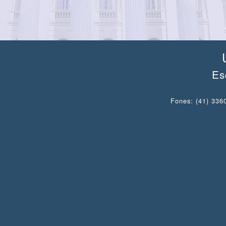
Es
Fones: (41) 3360