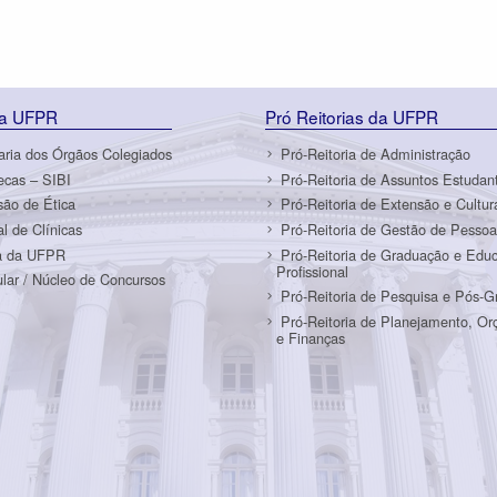
da UFPR
Pró Reitorias da UFPR
aria dos Órgãos Colegiados
Pró-Reitoria de Administração
tecas – SIBI
Pró-Reitoria de Assuntos Estudant
ão de Ética
Pró-Reitoria de Extensão e Cultur
al de Clínicas
Pró-Reitoria de Gestão de Pessoa
a da UFPR
Pró-Reitoria de Graduação e Edu
Profissional
ular / Núcleo de Concursos
Pró-Reitoria de Pesquisa e Pós-
Pró-Reitoria de Planejamento, O
e Finanças