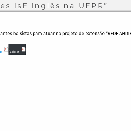
es IsF Inglês na UFPR”
antes bolsistas para atuar no projeto de extensão “REDE ANDIF
do
Baixar