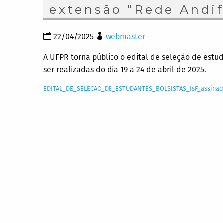
extensão “Rede Andif
22/04/2025
webmaster
A UFPR torna público o edital de seleção de estud
ser realizadas do dia 19 a 24 de abril de 2025.
EDITAL_DE_SELECAO_DE_ESTUDANTES_BOLSISTAS_IsF_assina