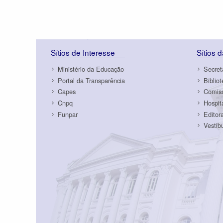
Sítios de Interesse
Sítios 
Ministério da Educação
Secret
Portal da Transparência
Biblio
Capes
Comiss
Cnpq
Hospit
Funpar
Editor
Vestib