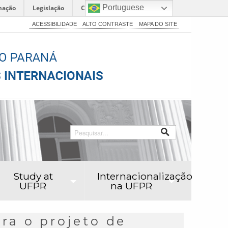
Portuguese
mação
Legislação
Canais
ACESSIBILIDADE
ALTO CONTRASTE
MAPA DO SITE
Study at
Internacionalização
UFPR
na UFPR
ara o projeto de