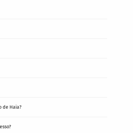
o de Haia?
esso?