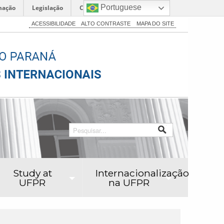
Portuguese
mação
Legislação
Canais
ACESSIBILIDADE
ALTO CONTRASTE
MAPA DO SITE
Study at
Internacionalização
UFPR
na UFPR