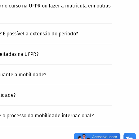
ar o curso na UFPR ou fazer a matrícula em outras
 É possível a extensão do período?
veitadas na UFPR?
urante a mobilidade?
lidade?
e o processo da mobilidade internacional?