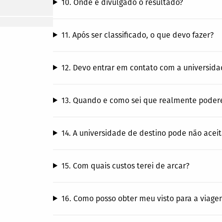
10. Onde é divulgado o resultado?
11. Após ser classificado, o que devo fazer?
12. Devo entrar em contato com a universida
13. Quando e como sei que realmente poderei
14. A universidade de destino pode não acei
15. Com quais custos terei de arcar?
16. Como posso obter meu visto para a viage