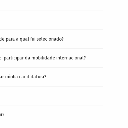
de para a qual fui selecionado?
 participar da mobilidade internacional?
tar minha candidatura?
m?