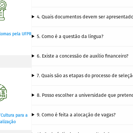
4. Quais documentos devem ser apresentados
lomas pela UFPR
5. Como é a questão da língua?
6. Existe a concessão de auxílio financeiro?
7. Quais são as etapas do processo de seleçã
8. Posso escolher a universidade que preten
9. Como é feita a alocação de vagas?
Cultura para a
alização