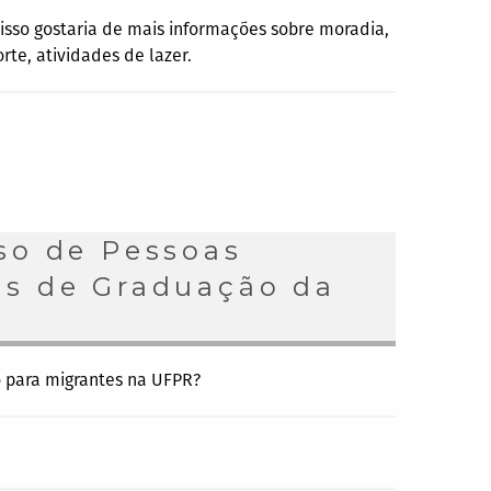
 isso gostaria de mais informações sobre moradia,
orte, atividades de lazer.
so de Pessoas
os de Graduação da
o para migrantes na UFPR?