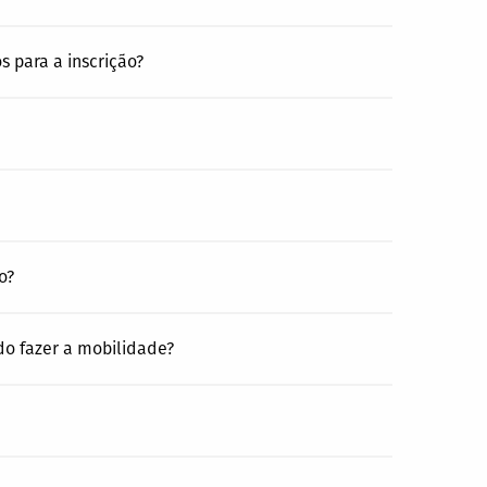
 para a inscrição?
o?
do fazer a mobilidade?