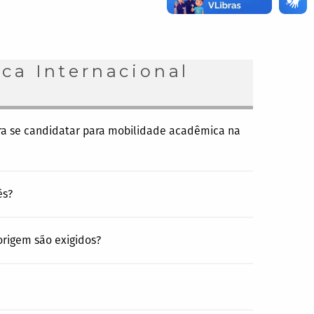
ca Internacional
ra se candidatar para mobilidade acadêmica na
ês?
origem são exigidos?