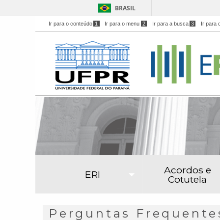
BRASIL
Ir para o conteúdo
1
Ir para o menu
2
Ir para a busca
3
Ir para 
Acordos e
ERI
Cotutela
Perguntas Frequente