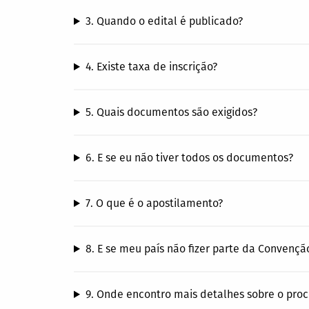
3. Quando o edital é publicado?
4. Existe taxa de inscrição?
5. Quais documentos são exigidos?
6. E se eu não tiver todos os documentos?
7. O que é o apostilamento?
8. E se meu país não fizer parte da Convençã
9. Onde encontro mais detalhes sobre o proc