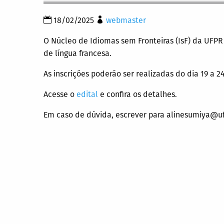
18/02/2025
webmaster
O Núcleo de Idiomas sem Fronteiras (IsF) da UFPR 
de língua francesa.
As inscrições poderão ser realizadas do dia 19 a 2
Acesse o
edital
e confira os detalhes.
Em caso de dúvida, escrever para alinesumiya@uf