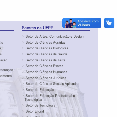
Setores da UFPR
Setor de Artes, Comunicação e Design
is
Setor de Ciências Agrárias
a
Setor de Ciências Biológicas
s
Setor de Ciências da Saúde
cação
Setor de Ciências da Terra
Setor de Ciências Exatas
Graduação
Setor de Ciências Humanas
rçamento
Setor de Ciências Jurídicas
Setor de Ciências Sociais Aplicadas
Setor de Educação
Setor de Educação Profissional e
Tecnológica
Setor de Tecnologia
Setor Litoral