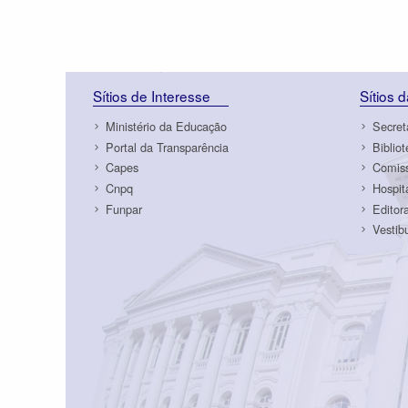
Sítios de Interesse
Sítios 
Ministério da Educação
Secret
Portal da Transparência
Biblio
Capes
Comiss
Cnpq
Hospit
Funpar
Editor
Vestib