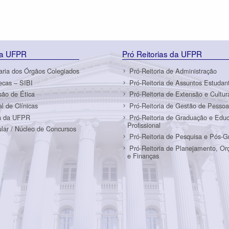
da UFPR
Pró Reitorias da UFPR
aria dos Órgãos Colegiados
Pró-Reitoria de Administração
tecas – SIBI
Pró-Reitoria de Assuntos Estudant
ão de Ética
Pró-Reitoria de Extensão e Cultur
al de Clínicas
Pró-Reitoria de Gestão de Pessoa
a da UFPR
Pró-Reitoria de Graduação e Edu
Profissional
ular / Núcleo de Concursos
Pró-Reitoria de Pesquisa e Pós-
Pró-Reitoria de Planejamento, O
e Finanças