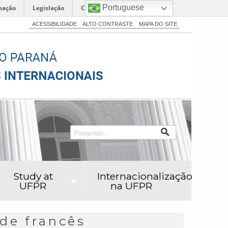
Portuguese
mação
Legislação
Canais
ACESSIBILIDADE
ALTO CONTRASTE
MAPA DO SITE
Study at
Internacionalização
UFPR
na UFPR
 de francês