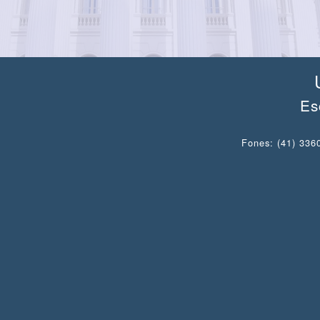
Es
Fones: (41) 3360