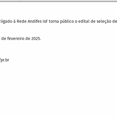
ligado à Rede Andifes IsF torna público o edital de seleção de
4 de fevereiro de 2025.
pr.br