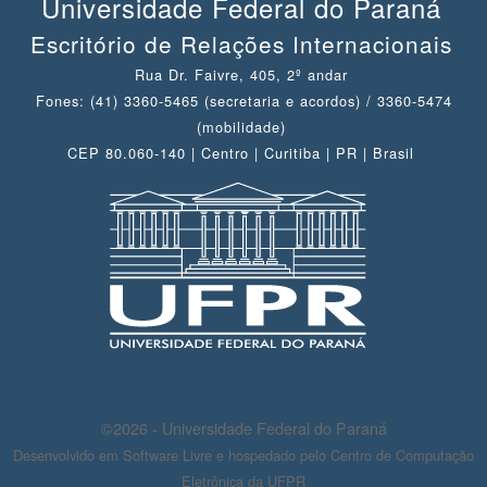
Universidade Federal do Paraná
Escritório de Relações Internacionais
Rua Dr. Faivre, 405, 2º andar
Fones: (41) 3360-5465 (secretaria e acordos) / 3360-5474
(mobilidade)
CEP 80.060-140 | Centro | Curitiba | PR | Brasil
©2026 - Universidade Federal do Paraná
Desenvolvido em Software Livre e hospedado pelo Centro de Computação
Eletrônica da UFPR