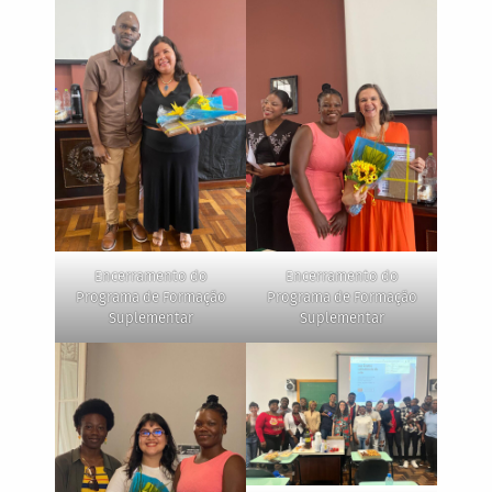
Encerramento do
Encerramento do
Programa de Formação
Programa de Formação
Suplementar
Suplementar