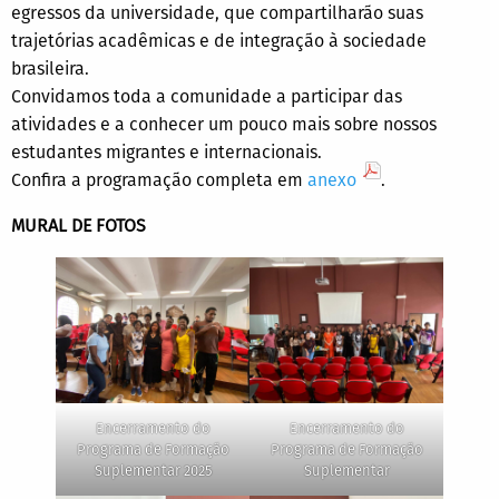
egressos da universidade, que compartilharão suas
trajetórias acadêmicas e de integração à sociedade
brasileira.
Convidamos toda a comunidade a participar das
atividades e a conhecer um pouco mais sobre nossos
estudantes migrantes e internacionais.
Confira a programação completa em
anexo
.
MURAL DE FOTOS
Encerramento do
Encerramento do
Programa de Formação
Programa de Formação
Suplementar 2025
Suplementar