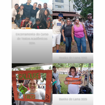
Encerramento do Curso
de Textos Acadêmicos
2024
Banho de Lama 2025
Banho de Lama 2025