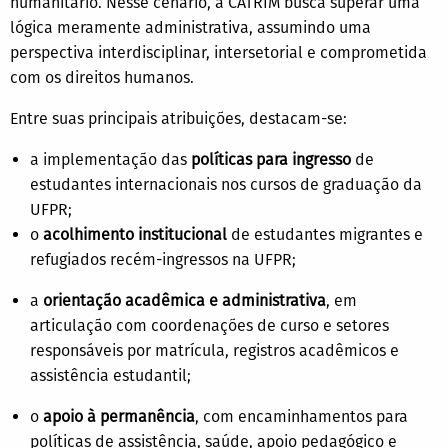
humanitário. Nesse cenário, a CATRIM busca superar uma
lógica meramente administrativa, assumindo uma
perspectiva interdisciplinar, intersetorial e comprometida
com os direitos humanos.
Entre suas principais atribuições, destacam-se:
a implementação das
políticas para ingresso
de
estudantes internacionais nos cursos de graduação da
UFPR;
o
acolhimento institucional
de estudantes migrantes e
refugiados recém-ingressos na UFPR;
a
orientação acadêmica e administrativa
, em
articulação com coordenações de curso e setores
responsáveis por matrícula, registros acadêmicos e
assistência estudantil;
o
apoio à permanência
, com encaminhamentos para
políticas de assistência, saúde, apoio pedagógico e