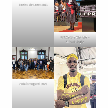
Banho de Lama 2025
Formatura Clarissa –
Odontologia
Aula inaugural 2025