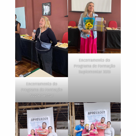
Encerramento do
Programa de Formação
Suplementar 2025
Encerramento do
Programa de Formação
Suplementar