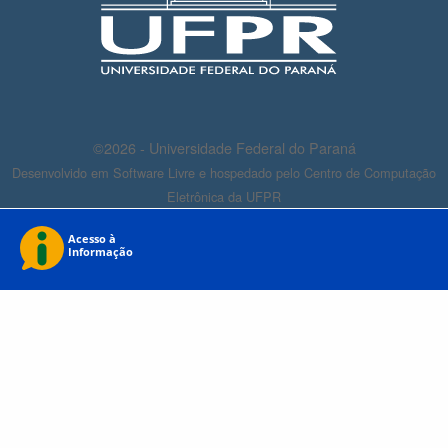
©2026 - Universidade Federal do Paraná
Desenvolvido em Software Livre e hospedado pelo Centro de Computação
Eletrônica da UFPR