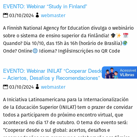
EVENTO: Webinar “Study in Finland”
03/10/2024
webmaster
A Finnish National Agency for Education divulga o webinário
sobre o sistema de ensino superior da Finlândia!
Quando? Dia 10/10, das 15h às 16h (horário de Brasília)
Onde? Online
Idioma? InglêsInscrições no QR Code
EVENTO: Webinar INILAT “Cooperar Desde o Sul Global
– Aciertos, Desafíos y Recomendaciones”
03/10/2024
webmaster
A Iniciativa Latinoamericana para la Internacionalización
de la Educación Superior (INILAT) tem o prazer de convidar
todos a participarem do próximo encontro virtual, que
acontecerá no dia 17 de outubro. O tema do evento será:
“Cooperar desde o sul global: acertos, desafios e