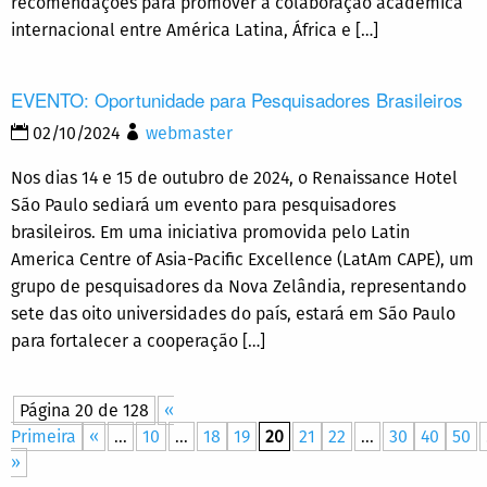
recomendações para promover a colaboração acadêmica
internacional entre América Latina, África e […]
EVENTO: Oportunidade para Pesquisadores Brasileiros
02/10/2024
webmaster
Nos dias 14 e 15 de outubro de 2024, o Renaissance Hotel
São Paulo sediará um evento para pesquisadores
brasileiros. Em uma iniciativa promovida pelo Latin
America Centre of Asia-Pacific Excellence (LatAm CAPE), um
grupo de pesquisadores da Nova Zelândia, representando
sete das oito universidades do país, estará em São Paulo
para fortalecer a cooperação […]
Página 20 de 128
«
Primeira
«
...
10
...
18
19
20
21
22
...
30
40
50
»