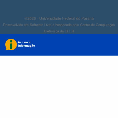
©2026 - Universidade Federal do Paraná
Desenvolvido em Software Livre e hospedado pelo Centro de Computação
Eletrônica da UFPR