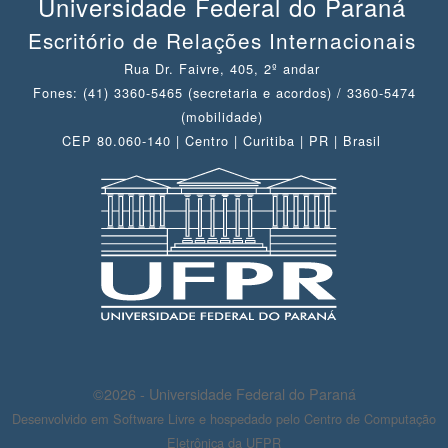
Universidade Federal do Paraná
Escritório de Relações Internacionais
Rua Dr. Faivre, 405, 2º andar
Fones: (41) 3360-5465 (secretaria e acordos) / 3360-5474
(mobilidade)
CEP 80.060-140 | Centro | Curitiba | PR | Brasil
©2026 - Universidade Federal do Paraná
Desenvolvido em Software Livre e hospedado pelo Centro de Computação
Eletrônica da UFPR