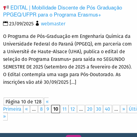
EDITAL | Mobilidade Discente de Pós Graduação
PPGEQ/UFPR para o Programa Erasmus+
23/09/2025
webmaster
O Programa de Pós-Graduação em Engenharia Química da
Universidade Federal do Paraná (PPGEQ), em parceria com
a Université de Haute-Alsace (UHA), publica o edital de
seleção do Programa Erasmus+ para saída no SEGUNDO
SEMESTRE DE 2025 (setembro de 2025 a fevereiro de 2026).
O Edital contempla uma vaga para Pós-Doutorado. As
inscrições vão até 30/09/2025 […]
Página 10 de 128
«
Primeira
«
...
8
9
10
11
12
...
20
30
40
...
»
Últ
»