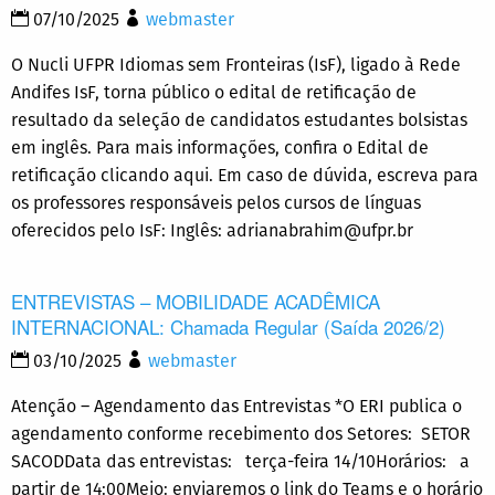
07/10/2025
webmaster
O Nucli UFPR Idiomas sem Fronteiras (IsF), ligado à Rede
Andifes IsF, torna público o edital de retificação de
resultado da seleção de candidatos estudantes bolsistas
em inglês. Para mais informações, confira o Edital de
retificação clicando aqui. Em caso de dúvida, escreva para
os professores responsáveis pelos cursos de línguas
oferecidos pelo IsF: Inglês: adrianabrahim@ufpr.br
ENTREVISTAS – MOBILIDADE ACADÊMICA
INTERNACIONAL: Chamada Regular (Saída 2026/2)
03/10/2025
webmaster
Atenção – Agendamento das Entrevistas *O ERI publica o
agendamento conforme recebimento dos Setores: SETOR
SACODData das entrevistas: terça-feira 14/10Horários: a
partir de 14:00Meio: enviaremos o link do Teams e o horário