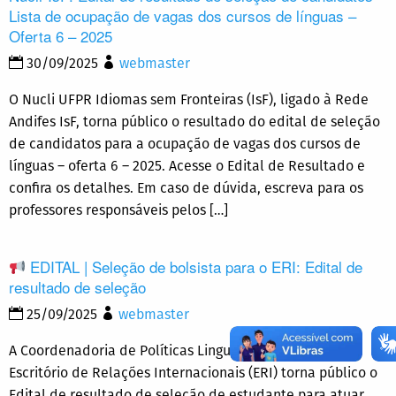
Lista de ocupação de vagas dos cursos de línguas –
Oferta 6 – 2025
30/09/2025
webmaster
O Nucli UFPR Idiomas sem Fronteiras (IsF), ligado à Rede
Andifes IsF, torna público o resultado do edital de seleção
de candidatos para a ocupação de vagas dos cursos de
línguas – oferta 6 – 2025. Acesse o Edital de Resultado e
confira os detalhes. Em caso de dúvida, escreva para os
professores responsáveis pelos […]
EDITAL | Seleção de bolsista para o ERI: Edital de
resultado de seleção
25/09/2025
webmaster
A Coordenadoria de Políticas Linguísticas (CPL) do
Escritório de Relações Internacionais (ERI) torna público o
Edital de resultado de seleção de estudante para atuar