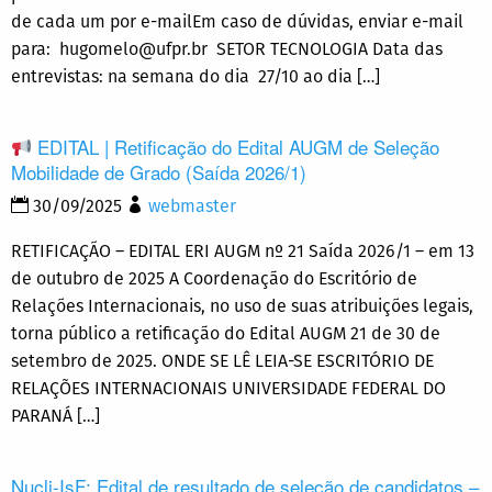
de cada um por e-mailEm caso de dúvidas, enviar e-mail
para: hugomelo@ufpr.br SETOR TECNOLOGIA Data das
entrevistas: na semana do dia 27/10 ao dia […]
EDITAL | Retificação do Edital AUGM de Seleção
Mobilidade de Grado (Saída 2026/1)
30/09/2025
webmaster
RETIFICAÇÃO – EDITAL ERI AUGM nº 21 Saída 2026/1 – em 13
de outubro de 2025 A Coordenação do Escritório de
Relações Internacionais, no uso de suas atribuições legais,
torna público a retificação do Edital AUGM 21 de 30 de
setembro de 2025. ONDE SE LÊ LEIA-SE ESCRITÓRIO DE
RELAÇÕES INTERNACIONAIS UNIVERSIDADE FEDERAL DO
PARANÁ […]
Nucli-IsF: Edital de resultado de seleção de candidatos –