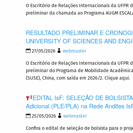
O Escritório de Relações Internacionais da UFPR de
preliminar da chamada ao Programa AUGM ESCALA 
RESULTADO PRELIMINAR E CRONOGR
UNIVERSITY OF SCIENCES AND ENG
27/05/2026
webmaster
O Escritório de Relações Internacionais da UFPR d
preliminar do Programa de Mobilidade Acadêmica 
(SUSE), China, com saída em 2026/2. Clique aqui.
EDITAL IsF: SELEÇÃO DE BOLSISTA
Adicional (PLE/PLA) na Rede Andifes I
25/05/2026
webmaster
Confira o edital de seleção de bolsista para o pr