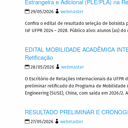
Estrangeira e Adicional (PLE/PLA) na 
29/05/2026
webmaster
Confira o edital de resultado seleção de bolsista
IsF UFPR 2024 – 2028. Público alvo: alunos (as) d
EDITAL MOBILIDADE ACADÊMICA INTERNA
Retificação
28/05/2026
webmaster
O Escritório de Relações Internacionais da UFPR d
preliminar retificado do Programa de Mobilidade 
Engineering (SUSE), China, com saída em 2026/2. A
RESULTADO PRELIMINAR E CRONOGR
27/05/2026
webmaster