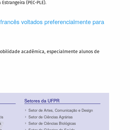
Estrangeira (PEC-PLE).
 francês voltados preferencialmente para
 mobilidade acadêmica, especialmente alunos de
Setores da UFPR
Setor de Artes, Comunicação e Design
is
Setor de Ciências Agrárias
a
Setor de Ciências Biológicas
s
Setor de Ciências da Saúde