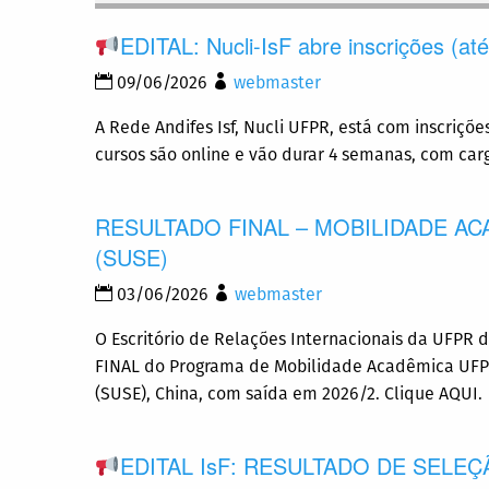
EDITAL: Nucli-IsF abre inscrições (até
09/06/2026
webmaster
A Rede Andifes Isf, Nucli UFPR, está com inscriçõe
cursos são online e vão durar 4 semanas, com carg
RESULTADO FINAL – MOBILIDADE A
(SUSE)
03/06/2026
webmaster
O Escritório de Relações Internacionais da UFPR de
FINAL do Programa de Mobilidade Acadêmica UFPR 
(SUSE), China, com saída em 2026/2. Clique AQUI.
EDITAL IsF: RESULTADO DE SELEÇ