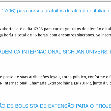
 17/06) para cursos gratuitos de alemão e italiano
s abertas até o dia 17/06 para cursos gratuitos de alemão e ita
a horária total de 16 horas, com encontros síncronos. Se insc
CADÊMICA INTERNACIONAL SICHUAN UNIVERSI
 posse de suas atribuições legais, torna público, conforme o E
Internacional, Chamada Extraordinária ERI/UFPR, junto à Sic
ÃO DE BOLSISTA DE EXTENSÃO PARA O PROJETO