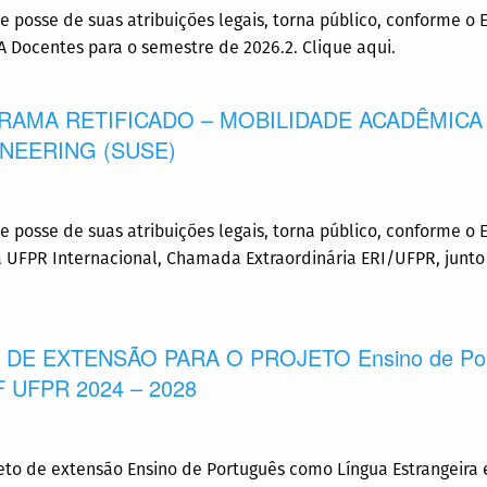
 posse de suas atribuições legais, torna público, conforme o E
Docentes para o semestre de 2026.2. Clique aqui.
AMA RETIFICADO – MOBILIDADE ACADÊMICA
INEERING (SUSE)
e posse de suas atribuições legais, torna público, conforme o 
UFPR Internacional, Chamada Extraordinária ERI/UFPR, junto à
 DE EXTENSÃO PARA O PROJETO Ensino de Portu
sF UFPR 2024 – 2028
ojeto de extensão Ensino de Português como Língua Estrangeira