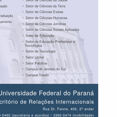
cação
Setor de Ciências da Terra
Setor de Ciências Exatas
Graduação
Setor de Ciências Humanas
rçamento
Setor de Ciências Jurídicas
Setor de Ciências Sociais Aplicadas
Setor de Educação
Setor de Educação Profissional e
Tecnológica
Setor de Tecnologia
Setor Litoral
Setor Palotina
Campus de Jandaia do Sul
Campus Toledo
Universidade Federal do Paraná
critório de Relações Internacionais
Rua Dr. Faivre, 405, 2º andar
-5465 (secretaria e acordos) / 3360-5474 (mobilidade)