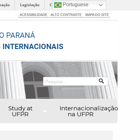
Portuguese
mação
Legislação
Canais
ACESSIBILIDADE
ALTO CONTRASTE
MAPA DO SITE
Study at
Internacionalização
UFPR
na UFPR