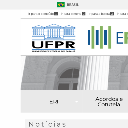
BRASIL
Ir para o conteúdo
1
Ir para o menu
2
Ir para a busca
3
Ir para 
Acordos e
ERI
Cotutela
Notícias