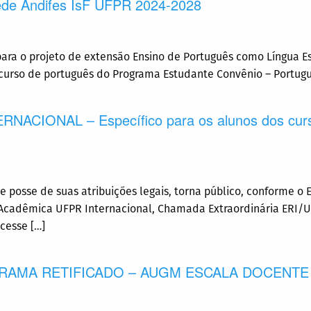
Rede Andifes IsF UFPR 2024-2028
 para o projeto de extensão Ensino de Português como Língua E
o curso de português do Programa Estudante Convênio – Portugu
CIONAL – Específico para os alunos dos curs
e posse de suas atribuições legais, torna público, conforme o 
Acadêmica UFPR Internacional, Chamada Extraordinária ERI/UF
cesse […]
AMA RETIFICADO – AUGM ESCALA DOCENTE 