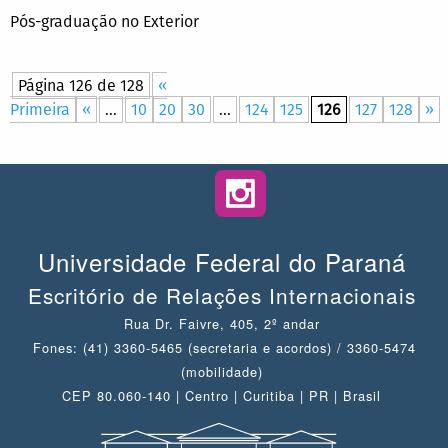
Pós-graduação no Exterior
Página 126 de 128
«
Primeira
«
...
10
20
30
...
124
125
126
127
128
»
Universidade Federal do Paraná
Escritório de Relações Internacionais
Rua Dr. Faivre, 405, 2º andar
Fones: (41) 3360-5465 (secretaria e acordos) / 3360-5474
(mobilidade)
CEP 80.060-140 | Centro | Curitiba | PR | Brasil