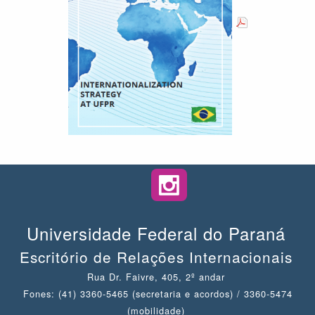
Universidade Federal do Paraná
Escritório de Relações Internacionais
Rua Dr. Faivre, 405, 2º andar
Fones: (41) 3360-5465 (secretaria e acordos) / 3360-5474
(mobilidade)