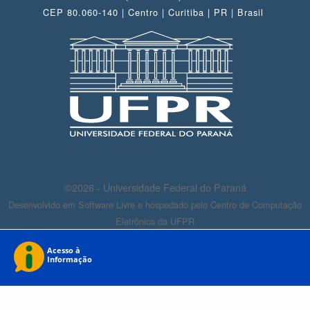
CEP 80.060-140 | Centro | Curitiba | PR | Brasil
©2026 - Universidade Federal do Paraná
Desenvolvido em Software Livre e hospedado pelo Centro de Computação
Eletrônica da UFPR