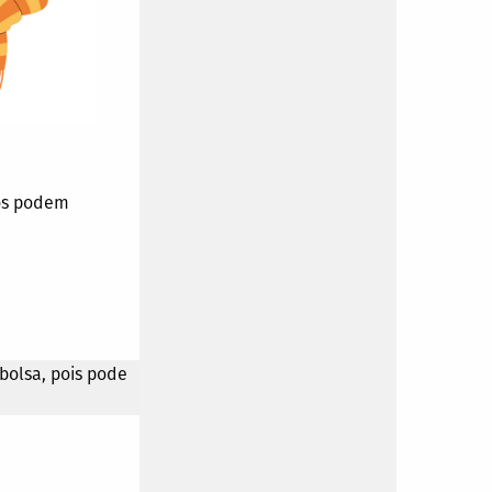
ros podem
olsa, pois pode