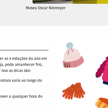
Museu Oscar Niemeyer
r as 4 estações do ano em
eja, pode amanhecer frio,
isso as dicas são:
atura varia ao longo do
over a qualquer hora do