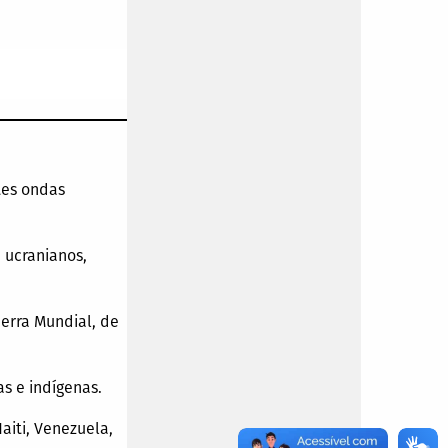
ntes ondas
, ucranianos,
uerra Mundial, de
s e indígenas.
aiti, Venezuela,