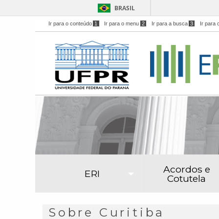
BRASIL
Ir para o conteúdo
1
Ir para o menu
2
Ir para a busca
3
Ir para 
Acordos e
ERI
Cotutela
Sobre Curitiba