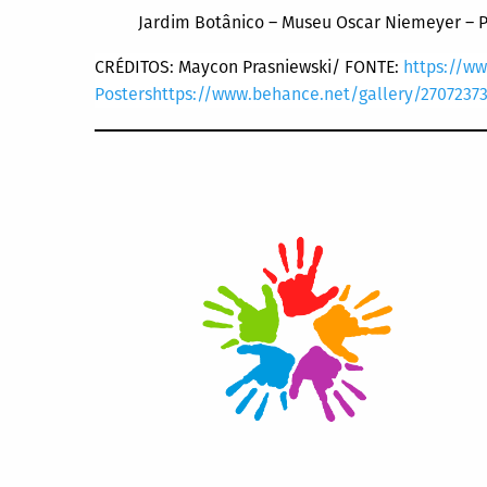
Jardim Botânico – Museu Oscar Niemeyer – P
CRÉDITOS: Maycon Prasniewski/ FONTE:
https://ww
Postershttps://www.behance.net/gallery/27072373