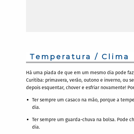
Temperatura / Clima
Há uma piada de que em um mesmo dia pode faze
Curitiba: primavera, verão, outono e inverno, ou s
depois esquentar, chover e esfriar novamente! Por 
Ter sempre um casaco na mão, porque a temper
dia.
Ter sempre um guarda-chuva na bolsa. Pode ch
dia.