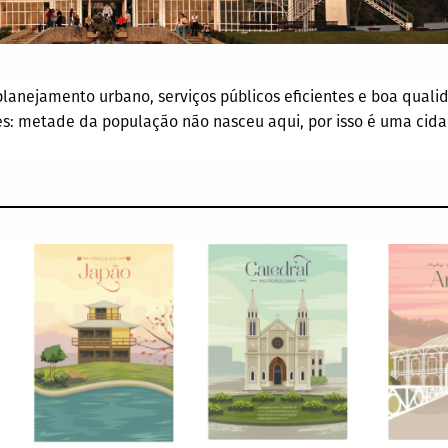
 planejamento urbano, serviços públicos eficientes e boa quali
es: metade da população não nasceu aqui, por isso é uma cid