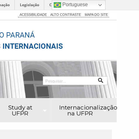
Portuguese
mação
Legislação
Canais
ACESSIBILIDADE
ALTO CONTRASTE
MAPA DO SITE
Study at
Internacionalização
UFPR
na UFPR