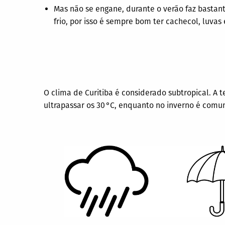
Mas não se engane, durante o verão faz bastant
frio, por isso é sempre bom ter cachecol, luvas 
O clima de Curitiba é considerado subtropical. A
ultrapassar os 30 °C, enquanto no inverno é com