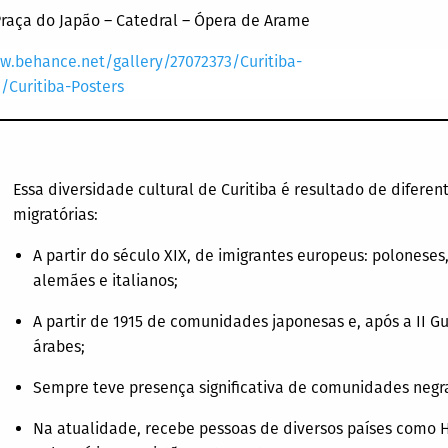
raça do Japão – Catedral – Ópera de Arame
w.behance.net/gallery/27072373/Curitiba-
/Curitiba-Posters
Essa diversidade cultural de Curitiba é resultado de difere
migratórias:
A partir do século XIX, de imigrantes europeus: poloneses
alemães e italianos;
A partir de 1915 de comunidades japonesas e, após a II G
árabes;
Sempre teve presença significativa de comunidades negra
Na atualidade, recebe pessoas de diversos países como H