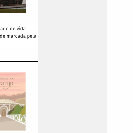
dade de vida.
ade marcada pela