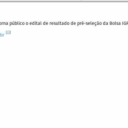
torna público o edital de resultado de pré-seleção da Bolsa I
br