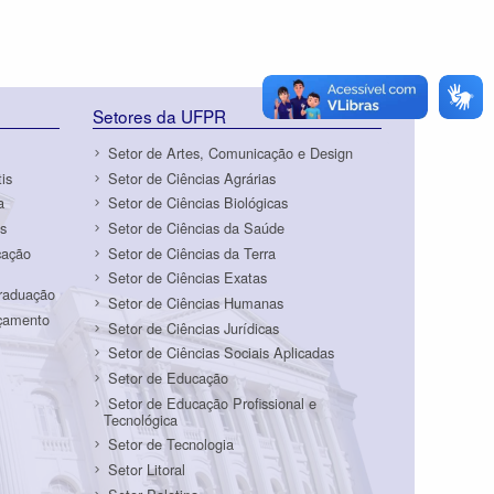
Setores da UFPR
Setor de Artes, Comunicação e Design
is
Setor de Ciências Agrárias
a
Setor de Ciências Biológicas
s
Setor de Ciências da Saúde
cação
Setor de Ciências da Terra
Setor de Ciências Exatas
Graduação
Setor de Ciências Humanas
rçamento
Setor de Ciências Jurídicas
Setor de Ciências Sociais Aplicadas
Setor de Educação
Setor de Educação Profissional e
Tecnológica
Setor de Tecnologia
Setor Litoral