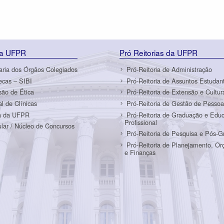
da UFPR
Pró Reitorias da UFPR
aria dos Órgãos Colegiados
Pró-Reitoria de Administração
tecas – SIBI
Pró-Reitoria de Assuntos Estudant
ão de Ética
Pró-Reitoria de Extensão e Cultur
al de Clínicas
Pró-Reitoria de Gestão de Pessoa
a da UFPR
Pró-Reitoria de Graduação e Edu
Profissional
ular / Núcleo de Concursos
Pró-Reitoria de Pesquisa e Pós-
Pró-Reitoria de Planejamento, O
e Finanças