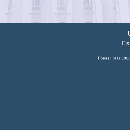
Es
Fones: (41) 3360