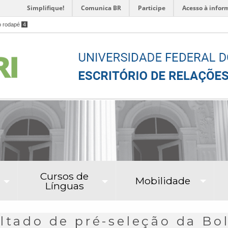
Simplifique!
Comunica BR
Participe
Acesso à infor
o rodapé
4
Cursos de
Mobilidade
Línguas
ultado de pré-seleção da Bo