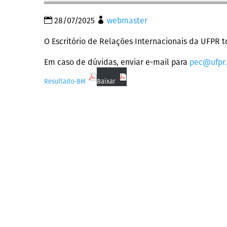
28/07/2025
webmaster
O Escritório de Relações Internacionais da UFPR 
Em caso de dúvidas, enviar e-mail para
pec@ufpr.
Resultado-BM
Baixar