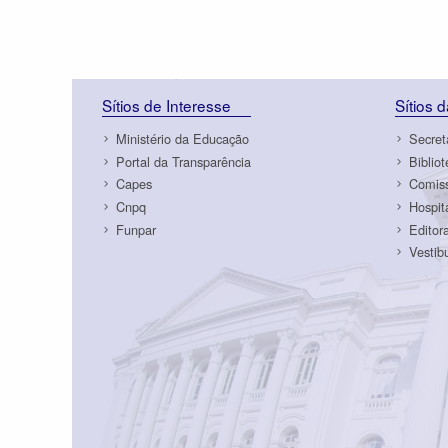
Sítios de Interesse
Sítios 
Ministério da Educação
Secret
Portal da Transparência
Biblio
Capes
Comiss
Cnpq
Hospit
Funpar
Editor
Vestib