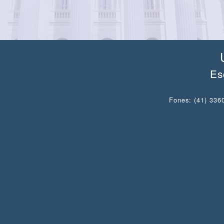
Es
Fones: (41) 3360