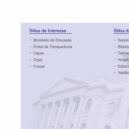
Sítios de Interesse
Sítios 
Ministério da Educação
Secret
Portal da Transparência
Biblio
Capes
Comiss
Cnpq
Hospit
Funpar
Editor
Vestib