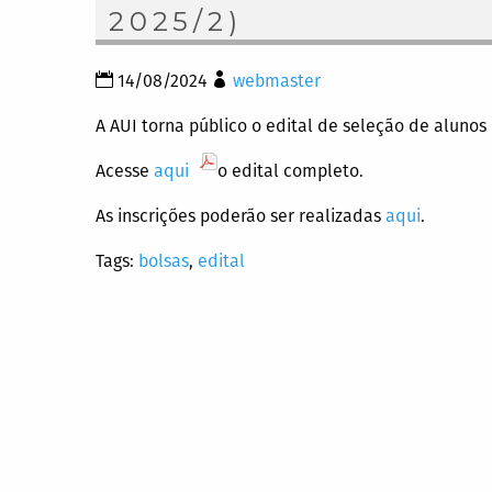
2025/2)
14/08/2024
webmaster
A AUI torna público o edital de seleção de aluno
Acesse
aqui
o edital completo.
As inscrições poderão ser realizadas
aqui
.
Tags:
bolsas
,
edital