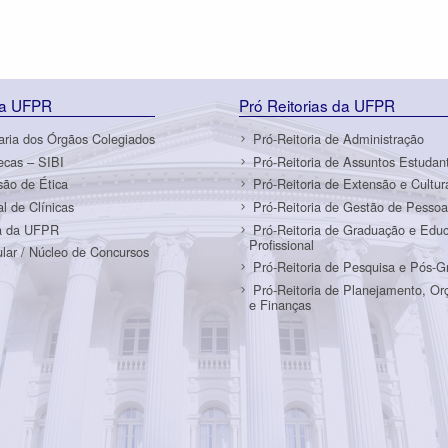
da UFPR
Pró Reitorias da UFPR
aria dos Órgãos Colegiados
Pró-Reitoria de Administração
tecas – SIBI
Pró-Reitoria de Assuntos Estudant
ão de Ética
Pró-Reitoria de Extensão e Cultur
al de Clínicas
Pró-Reitoria de Gestão de Pessoa
a da UFPR
Pró-Reitoria de Graduação e Edu
Profissional
ular / Núcleo de Concursos
Pró-Reitoria de Pesquisa e Pós-
Pró-Reitoria de Planejamento, O
e Finanças