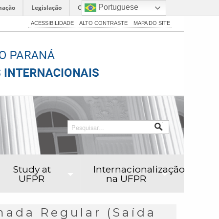
Portuguese
mação
Legislação
Canais
ACESSIBILIDADE
ALTO CONTRASTE
MAPA DO SITE
Study at
Internacionalização
UFPR
na UFPR
da Regular (Saída