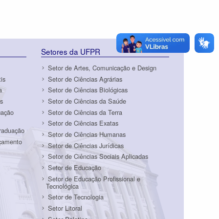
Setores da UFPR
Setor de Artes, Comunicação e Design
is
Setor de Ciências Agrárias
a
Setor de Ciências Biológicas
s
Setor de Ciências da Saúde
cação
Setor de Ciências da Terra
Setor de Ciências Exatas
Graduação
Setor de Ciências Humanas
rçamento
Setor de Ciências Jurídicas
Setor de Ciências Sociais Aplicadas
Setor de Educação
Setor de Educação Profissional e
Tecnológica
Setor de Tecnologia
Setor Litoral