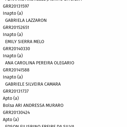
GRR20131597
Inapto (a)
GABRIELA LAZZARON
GRR20152651
Inapto (a)
EMILY SIERRA MELO
GRR20140330
Inapto (a)
ANA CAROLINA PEREIRA OLEGARIO
GRR20141588
Inapto (a)
GABRIELE SILVEIRA CAMARA
GRR20131737
Apto (a)
Bolsa ARI ANDRESSA MURARO
GRR20130424
Apto (a)
EDSON FILISBINO FREIRE DA SILVA