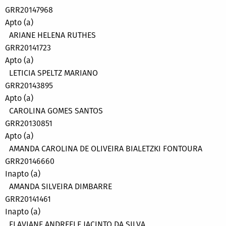
GRR20147968
Apto (a)
ARIANE HELENA RUTHES
GRR20141723
Apto (a)
LETICIA SPELTZ MARIANO
GRR20143895
Apto (a)
CAROLINA GOMES SANTOS
GRR20130851
Apto (a)
AMANDA CAROLINA DE OLIVEIRA BIALETZKI FONTOURA
GRR20146660
Inapto (a)
AMANDA SILVEIRA DIMBARRE
GRR20141461
Inapto (a)
FLAVIANE ANDREELE JACINTO DA SILVA