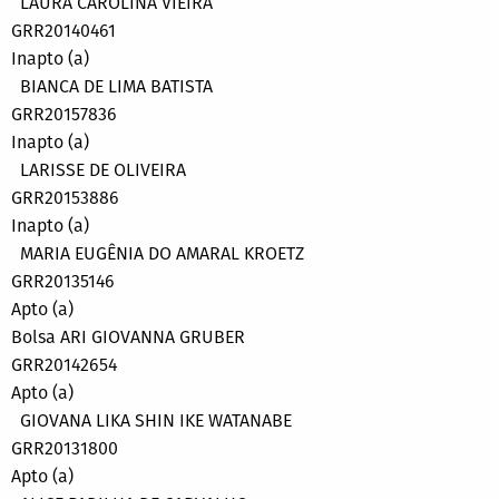
LAURA CAROLINA VIEIRA
GRR20140461
Inapto (a)
BIANCA DE LIMA BATISTA
GRR20157836
Inapto (a)
LARISSE DE OLIVEIRA
GRR20153886
Inapto (a)
MARIA EUGÊNIA DO AMARAL KROETZ
GRR20135146
Apto (a)
Bolsa ARI GIOVANNA GRUBER
GRR20142654
Apto (a)
GIOVANA LIKA SHIN IKE WATANABE
GRR20131800
Apto (a)