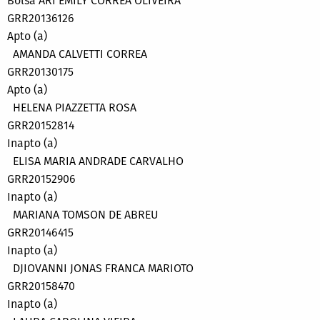
Bolsa ARI EMILY CORREA OLIVEIRA
GRR20136126
Apto (a)
AMANDA CALVETTI CORREA
GRR20130175
Apto (a)
HELENA PIAZZETTA ROSA
GRR20152814
Inapto (a)
ELISA MARIA ANDRADE CARVALHO
GRR20152906
Inapto (a)
MARIANA TOMSON DE ABREU
GRR20146415
Inapto (a)
DJIOVANNI JONAS FRANCA MARIOTO
GRR20158470
Inapto (a)