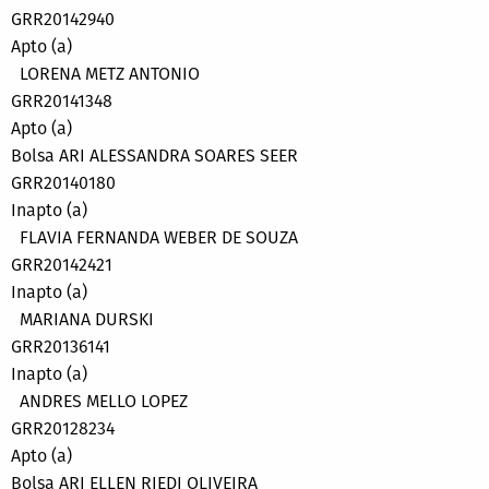
GRR20142940
Apto (a)
LORENA METZ ANTONIO
GRR20141348
Apto (a)
Bolsa ARI ALESSANDRA SOARES SEER
GRR20140180
Inapto (a)
FLAVIA FERNANDA WEBER DE SOUZA
GRR20142421
Inapto (a)
MARIANA DURSKI
GRR20136141
Inapto (a)
ANDRES MELLO LOPEZ
GRR20128234
Apto (a)
Bolsa ARI ELLEN RIEDI OLIVEIRA