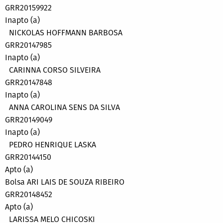
GRR20159922
Inapto (a)
NICKOLAS HOFFMANN BARBOSA
GRR20147985
Inapto (a)
CARINNA CORSO SILVEIRA
GRR20147848
Inapto (a)
ANNA CAROLINA SENS DA SILVA
GRR20149049
Inapto (a)
PEDRO HENRIQUE LASKA
GRR20144150
Apto (a)
Bolsa ARI LAIS DE SOUZA RIBEIRO
GRR20148452
Apto (a)
LARISSA MELO CHICOSKI