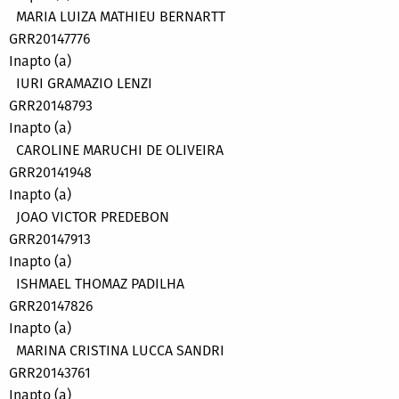
MARIA LUIZA MATHIEU BERNARTT
GRR20147776
Inapto (a)
IURI GRAMAZIO LENZI
GRR20148793
Inapto (a)
CAROLINE MARUCHI DE OLIVEIRA
GRR20141948
Inapto (a)
JOAO VICTOR PREDEBON
GRR20147913
Inapto (a)
ISHMAEL THOMAZ PADILHA
GRR20147826
Inapto (a)
MARINA CRISTINA LUCCA SANDRI
GRR20143761
Inapto (a)