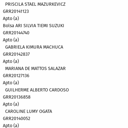
PRISCILA STAEL MAZURKEVICZ
GRR20141123
Apto (a)
Bolsa ARI SILVIA TIEMI SUZUKI
GRR20144740
Apto (a)
GABRIELA KIMURA MACHUCA
GRR20142837
Apto (a)
MARIANA DE MATTOS SALAZAR
GRR20127136
Apto (a)
GUILHERME ALBERTO CARDOSO
GRR20136858
Apto (a)
CAROLINE LUMY OGATA
GRR20140052
Apto (a)