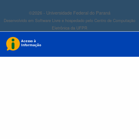
©2026 - Universidade Federal do Paraná
Desenvolvido em Software Livre e hospedado pelo Centro de Computação
Eletrônica da UFPR