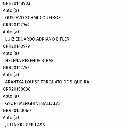
GRR20148903
Apto (a)
GUSTAVO SCHMID QUEIROZ
GRR20127944
Apto (a)
LUIZ EDUARDO ADRIANO EIFLER
GRR20140979
Apto (a)
HELENA RESENDE RIBAS
GRR20142757
Apto (a)
ARANTXA LOUISE TORQUATO DE SIQUEIRA
GRR20158038
Apto (a)
GYURI MENGHINI BALLALAI
GRR20150060
Apto (a)
JULIA KRUGER LASS