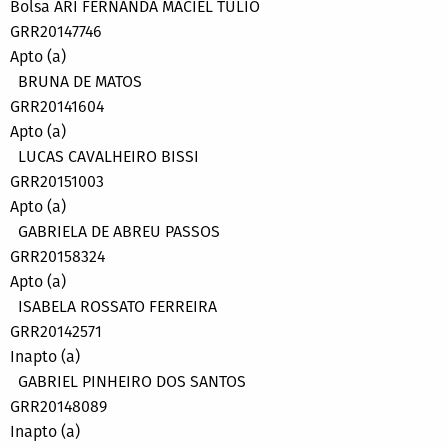
Bolsa ARI FERNANDA MACIEL TULIO
GRR20147746
Apto (a)
BRUNA DE MATOS
GRR20141604
Apto (a)
LUCAS CAVALHEIRO BISSI
GRR20151003
Apto (a)
GABRIELA DE ABREU PASSOS
GRR20158324
Apto (a)
ISABELA ROSSATO FERREIRA
GRR20142571
Inapto (a)
GABRIEL PINHEIRO DOS SANTOS
GRR20148089
Inapto (a)