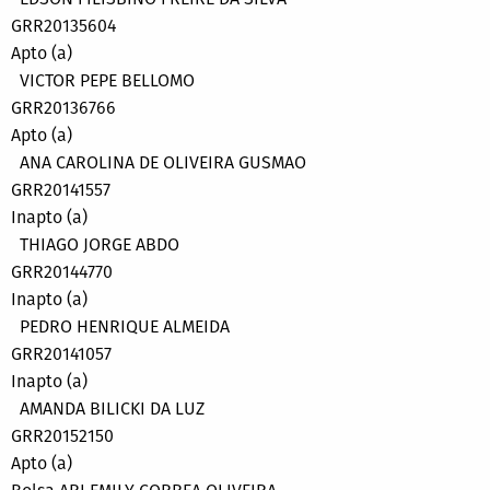
GRR20135604
Apto (a)
VICTOR PEPE BELLOMO
GRR20136766
Apto (a)
ANA CAROLINA DE OLIVEIRA GUSMAO
GRR20141557
Inapto (a)
THIAGO JORGE ABDO
GRR20144770
Inapto (a)
PEDRO HENRIQUE ALMEIDA
GRR20141057
Inapto (a)
AMANDA BILICKI DA LUZ
GRR20152150
Apto (a)