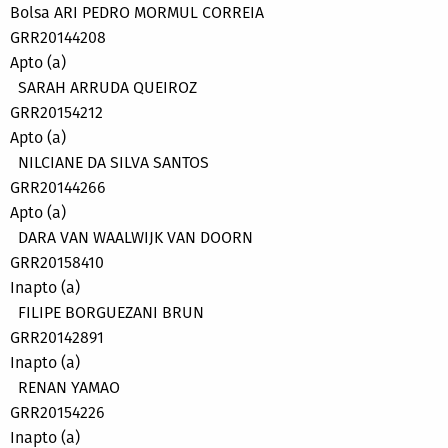
Bolsa ARI PEDRO MORMUL CORREIA
GRR20144208
Apto (a)
SARAH ARRUDA QUEIROZ
GRR20154212
Apto (a)
NILCIANE DA SILVA SANTOS
GRR20144266
Apto (a)
DARA VAN WAALWIJK VAN DOORN
GRR20158410
Inapto (a)
FILIPE BORGUEZANI BRUN
GRR20142891
Inapto (a)
RENAN YAMAO
GRR20154226
Inapto (a)