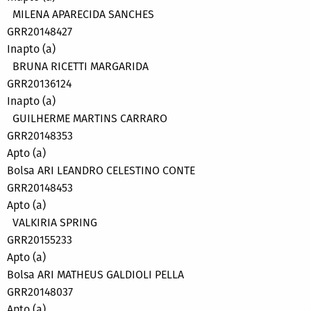
MILENA APARECIDA SANCHES
GRR20148427
Inapto (a)
BRUNA RICETTI MARGARIDA
GRR20136124
Inapto (a)
GUILHERME MARTINS CARRARO
GRR20148353
Apto (a)
Bolsa ARI LEANDRO CELESTINO CONTE
GRR20148453
Apto (a)
VALKIRIA SPRING
GRR20155233
Apto (a)
Bolsa ARI MATHEUS GALDIOLI PELLA
GRR20148037
Apto (a)