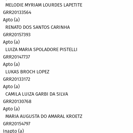
MELODIE MYRIAM LOURDES LAPETITE
GRR20133564
Apto (a)
RENATO DOS SANTOS CARINHA
GRR20157393
Apto (a)
LUIZA MARIA SPOLADORE PISTELLI
GRR20147737
Apto (a)
LUKAS BROCH LOPEZ
GRR20133172
Apto (a)
CAMILA LUIZA GARBI DA SILVA
GRR20130768
Apto (a)
MARIA AUGUSTA DO AMARAL KROETZ
GRR20154797
Inapto (a)