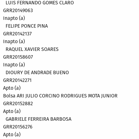
LUIS FERNANDO GOMES CLARO
GRR20149063
Inapto (a)
FELIPE PONCE PINA
GRR20142137
Inapto (a)
RAQUEL XAVIER SOARES
GRR20158607
Inapto (a)
DIOURY DE ANDRADE BUENO
GRR20142271
Apto (a)
Bolsa ARI JULIO CORCINO RODRIGUES MOTA JUNIOR
GRR20152882
Apto (a)
GABRIELE FERREIRA BARBOSA
GRR20156276
Apto (a)