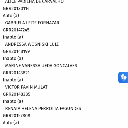
ALICE PADILHA DE CARVALHO
GRR20130114
Apto (a)
GABRIELA LEITE FORNAZARI
GRR20147245
Inapto (a)
ANDRESSA WOSNISKI LUIZ
GRR20148199
Inapto (a)
MARINE VANESSA UEDA GONCALVES
GRR20143821
Inapto (a)
VICTOR PAVIN MULATI
GRR20148385
Inapto (a)
RENATA HELENA PERROTTA FAGUNDES
GRR20157808
Apto (a)