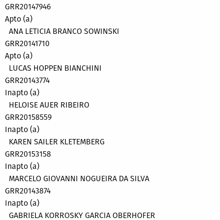
GRR20147946
Apto (a)
ANA LETICIA BRANCO SOWINSKI
GRR20141710
Apto (a)
LUCAS HOPPEN BIANCHINI
GRR20143774
Inapto (a)
HELOISE AUER RIBEIRO
GRR20158559
Inapto (a)
KAREN SAILER KLETEMBERG
GRR20153158
Inapto (a)
MARCELO GIOVANNI NOGUEIRA DA SILVA
GRR20143874
Inapto (a)
GABRIELA KORROSKY GARCIA OBERHOFER