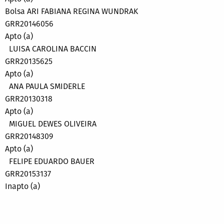
Bolsa ARI FABIANA REGINA WUNDRAK
GRR20146056
Apto (a)
LUISA CAROLINA BACCIN
GRR20135625
Apto (a)
ANA PAULA SMIDERLE
GRR20130318
Apto (a)
MIGUEL DEWES OLIVEIRA
GRR20148309
Apto (a)
FELIPE EDUARDO BAUER
GRR20153137
Inapto (a)