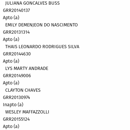
JULIANA GONCALVES BUSS
GRR20140137
Apto (a)
EMILY DEMENJEON DO NASCIMENTO
GRR20131314
Apto (a)
THAIS LEONARDO RODRIGUES SILVA
GRR20144630
Apto (a)
LYS MARTY ANDRADE
GRR20149006
Apto (a)
CLAYTON CHAVES
GRR20130974
Inapto (a)
WESLEY MAFFAZZOLLI
GRR20155124
Apto (a)