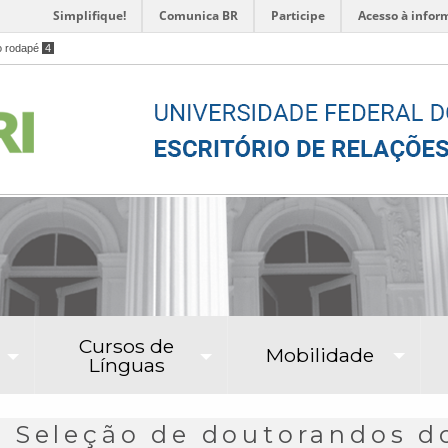
Simplifique!
Comunica BR
Participe
Acesso à infor
o rodapé
4
Cursos de
Mobilidade
Línguas
 Seleção de doutorandos d