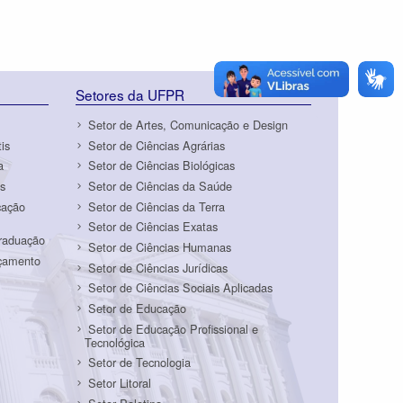
Setores da UFPR
Setor de Artes, Comunicação e Design
is
Setor de Ciências Agrárias
a
Setor de Ciências Biológicas
s
Setor de Ciências da Saúde
cação
Setor de Ciências da Terra
Setor de Ciências Exatas
Graduação
Setor de Ciências Humanas
rçamento
Setor de Ciências Jurídicas
Setor de Ciências Sociais Aplicadas
Setor de Educação
Setor de Educação Profissional e
Tecnológica
Setor de Tecnologia
Setor Litoral