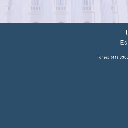
Es
Fones: (41) 3360