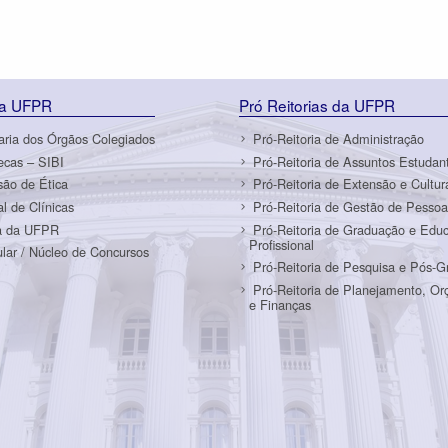
da UFPR
Pró Reitorias da UFPR
aria dos Órgãos Colegiados
Pró-Reitoria de Administração
tecas – SIBI
Pró-Reitoria de Assuntos Estudant
ão de Ética
Pró-Reitoria de Extensão e Cultur
al de Clínicas
Pró-Reitoria de Gestão de Pessoa
a da UFPR
Pró-Reitoria de Graduação e Edu
Profissional
ular / Núcleo de Concursos
Pró-Reitoria de Pesquisa e Pós-
Pró-Reitoria de Planejamento, O
e Finanças