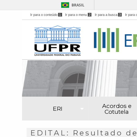
BRASIL
Ir para o conteúdo
1
Ir para o menu
2
Ir para a busca
3
Ir para 
Acordos e
ERI
Cotutela
EDITAL: Resultado de