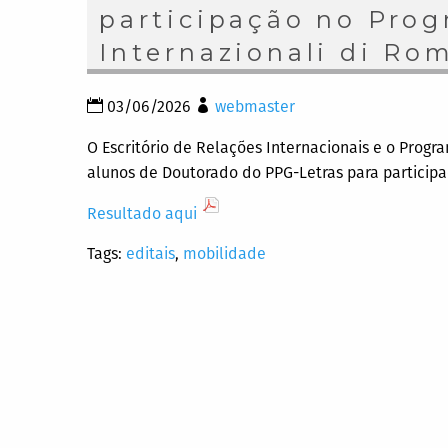
participação no Prog
Internazionali di R
03/06/2026
webmaster
O Escritório de Relações Internacionais e o Prog
alunos de Doutorado do PPG-Letras para partici
Resultado aqui
Tags:
editais
,
mobilidade