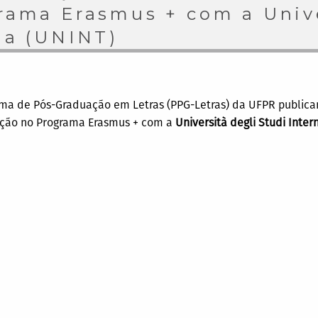
rama Erasmus + com a Unive
oma (UNINT)
rama de Pós-Graduação em Letras (PPG-Letras) da UFPR publica
pação no Programa Erasmus + com a
Università degli Studi Inte