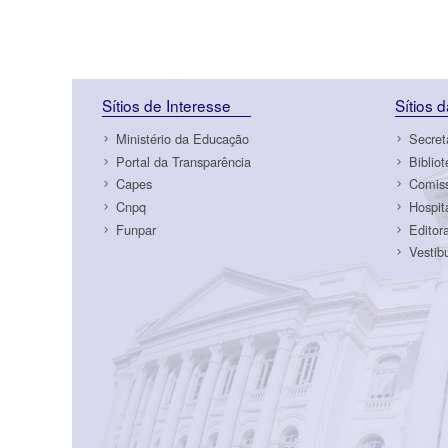
Sítios de Interesse
Sítios 
Ministério da Educação
Secret
Portal da Transparência
Biblio
Capes
Comiss
Cnpq
Hospit
Funpar
Editor
Vestib