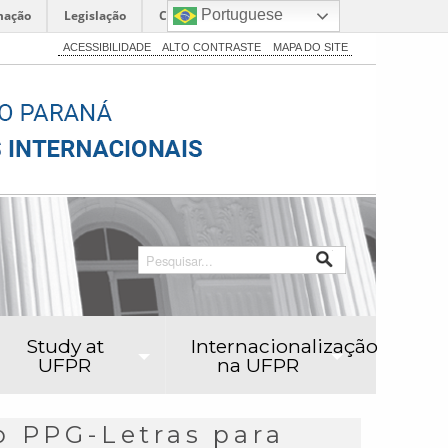
Portuguese
mação
Legislação
Canais
ACESSIBILIDADE
ALTO CONTRASTE
MAPA DO SITE
Study at
Internacionalização
UFPR
na UFPR
o PPG-Letras para