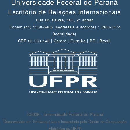
Universidade Federal do Paraná
Escritório de Relações Internacionais
Rua Dr. Faivre, 405, 2º andar
Fones: (41) 3360-5465 (secretaria e acordos) / 3360-5474
(mobilidade)
CEP 80.060-140 | Centro | Curitiba | PR | Brasil
©2026 - Universidade Federal do Paraná
Desenvolvido em Software Livre e hospedado pelo Centro de Computação
Eletrônica da UFPR