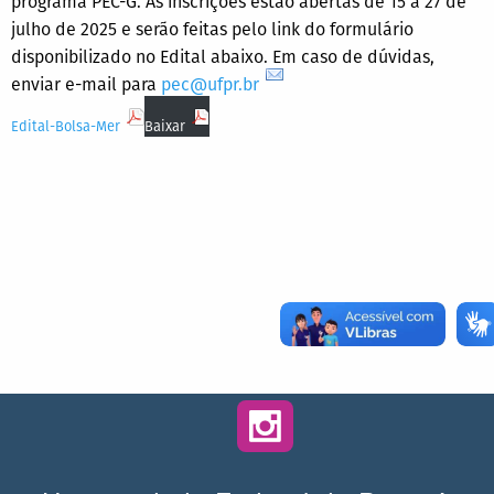
programa PEC-G. As inscrições estão abertas de 15 a 27 de
julho de 2025 e serão feitas pelo link do formulário
disponibilizado no Edital abaixo. Em caso de dúvidas,
enviar e-mail para
pec@ufpr.br
Edital-Bolsa-Mer
Baixar