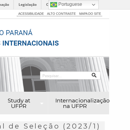
Portuguese
mação
Legislação
Canais
ACESSIBILIDADE
ALTO CONTRASTE
MAPA DO SITE
Study at
Internacionalização
UFPR
na UFPR
de Seleção (2023/1)