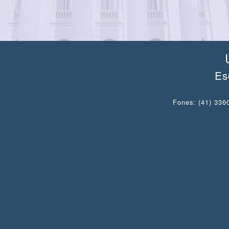
Es
Fones: (41) 3360