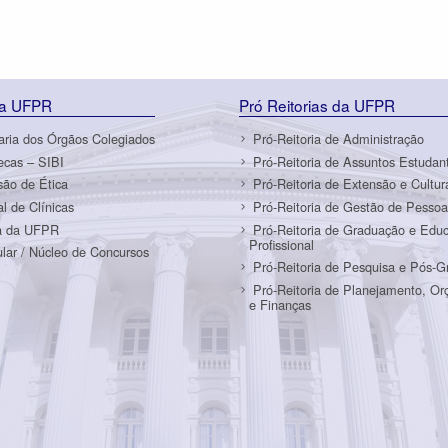
da UFPR
Pró Reitorias da UFPR
aria dos Órgãos Colegiados
Pró-Reitoria de Administração
tecas – SIBI
Pró-Reitoria de Assuntos Estudant
ão de Ética
Pró-Reitoria de Extensão e Cultur
al de Clínicas
Pró-Reitoria de Gestão de Pessoa
a da UFPR
Pró-Reitoria de Graduação e Edu
Profissional
ular / Núcleo de Concursos
Pró-Reitoria de Pesquisa e Pós-
Pró-Reitoria de Planejamento, O
e Finanças