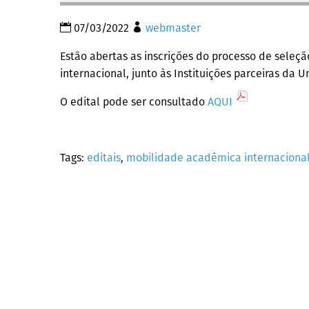
07/03/2022
webmaster
Estão abertas as inscrições do processo de sele
internacional, junto às Instituições parceiras da
O edital pode ser consultado
AQUI
Tags:
editais
,
mobilidade acadêmica internaciona