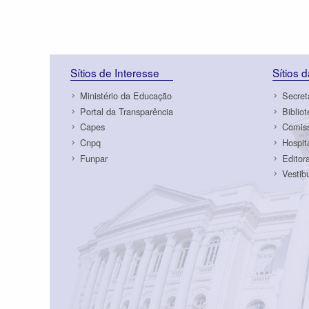
Sítios de Interesse
Sítios 
Ministério da Educação
Secret
Portal da Transparência
Biblio
Capes
Comiss
Cnpq
Hospit
Funpar
Editor
Vestib