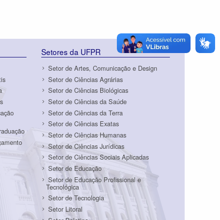
Setores da UFPR
Setor de Artes, Comunicação e Design
is
Setor de Ciências Agrárias
a
Setor de Ciências Biológicas
s
Setor de Ciências da Saúde
cação
Setor de Ciências da Terra
Setor de Ciências Exatas
Graduação
Setor de Ciências Humanas
rçamento
Setor de Ciências Jurídicas
Setor de Ciências Sociais Aplicadas
Setor de Educação
Setor de Educação Profissional e
Tecnológica
Setor de Tecnologia
Setor Litoral