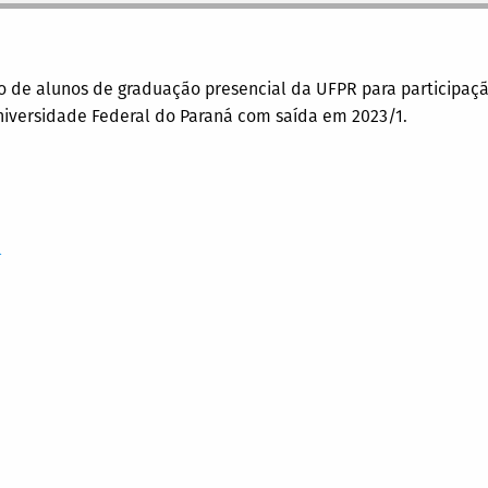
ção de alunos de graduação presencial da UFPR para particip
 Universidade Federal do Paraná com saída em 2023/1.
l