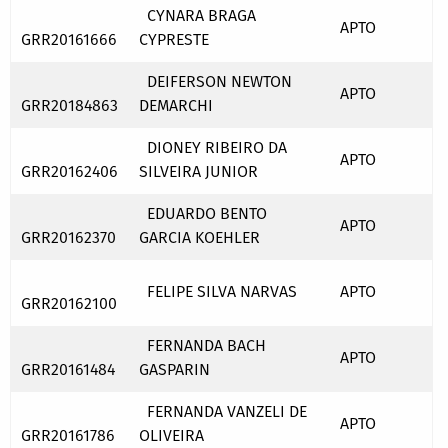
CYNARA BRAGA
APTO
GRR20161666
CYPRESTE
DEIFERSON NEWTON
APTO
GRR20184863
DEMARCHI
DIONEY RIBEIRO DA
APTO
GRR20162406
SILVEIRA JUNIOR
EDUARDO BENTO
APTO
GRR20162370
GARCIA KOEHLER
FELIPE SILVA NARVAS
APTO
GRR20162100
FERNANDA BACH
APTO
GRR20161484
GASPARIN
FERNANDA VANZELI DE
APTO
GRR20161786
OLIVEIRA