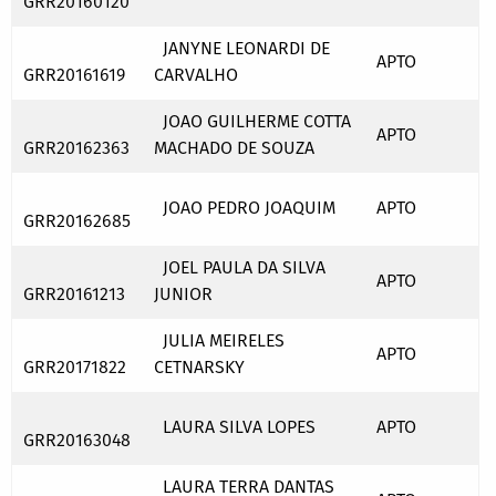
GRR20160120
JANYNE LEONARDI DE
APTO
GRR20161619
CARVALHO
JOAO GUILHERME COTTA
APTO
GRR20162363
MACHADO DE SOUZA
JOAO PEDRO JOAQUIM
APTO
GRR20162685
JOEL PAULA DA SILVA
APTO
GRR20161213
JUNIOR
JULIA MEIRELES
APTO
GRR20171822
CETNARSKY
LAURA SILVA LOPES
APTO
GRR20163048
LAURA TERRA DANTAS