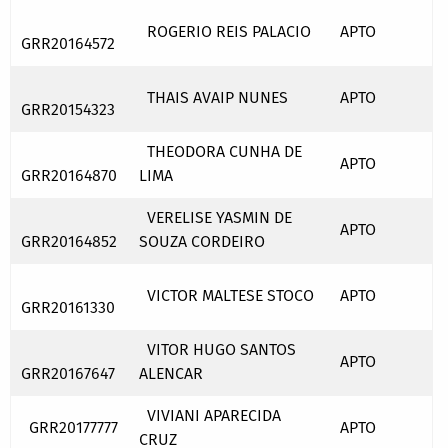
ROGERIO REIS PALACIO
APTO
GRR20164572
THAIS AVAIP NUNES
APTO
GRR20154323
THEODORA CUNHA DE
APTO
GRR20164870
LIMA
VERELISE YASMIN DE
APTO
GRR20164852
SOUZA CORDEIRO
VICTOR MALTESE STOCO
APTO
GRR20161330
VITOR HUGO SANTOS
APTO
GRR20167647
ALENCAR
VIVIANI APARECIDA
GRR20177777
APTO
CRUZ