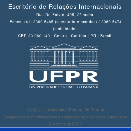
Escritório de Relações Internacionais
Rua Dr. Faivre, 405, 2º andar
Fones: (41) 3360-5465 (secretaria e acordos) / 3360-5474
(mobilidade)
CEP 80.060-140 | Centro | Curitiba | PR | Brasil
©2026 - Universidade Federal do Paraná
Desenvolvido em Software Livre e hospedado pelo Centro de Computação
Eletrônica da UFPR