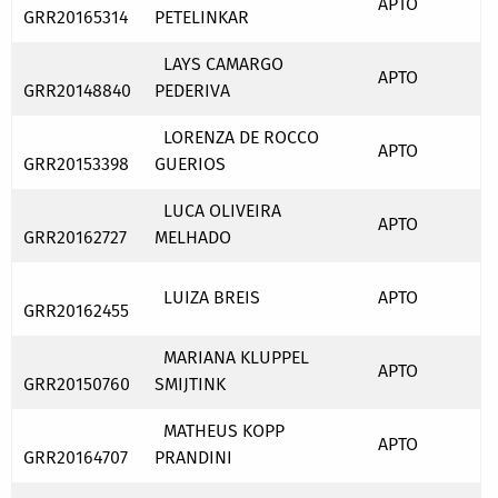
APTO
GRR20165314
PETELINKAR
LAYS CAMARGO
APTO
GRR20148840
PEDERIVA
LORENZA DE ROCCO
APTO
GRR20153398
GUERIOS
LUCA OLIVEIRA
APTO
GRR20162727
MELHADO
LUIZA BREIS
APTO
GRR20162455
MARIANA KLUPPEL
APTO
GRR20150760
SMIJTINK
MATHEUS KOPP
APTO
GRR20164707
PRANDINI