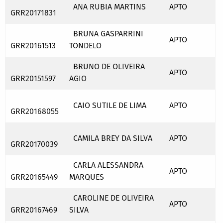
ANA RUBIA MARTINS
APTO
GRR20171831
BRUNA GASPARRINI
APTO
GRR20161513
TONDELO
BRUNO DE OLIVEIRA
APTO
GRR20151597
AGIO
CAIO SUTILE DE LIMA
APTO
GRR20168055
CAMILA BREY DA SILVA
APTO
GRR20170039
CARLA ALESSANDRA
APTO
GRR20165449
MARQUES
CAROLINE DE OLIVEIRA
APTO
GRR20167469
SILVA