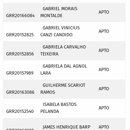
GABRIEL MORAIS
APTO
GRR20166084
MONTALDE
GABRIEL VINICIUS
APTO
GRR20152825
CANZI CANDIDO
GABRIELA CARVALHO
APTO
GRR20152856
TEIXEIRA
GABRIELA DAL AGNOL
APTO
GRR20157989
LARA
GUILHERME SCARIOT
APTO
GRR20163086
RAMOS
ISABELA BASTOS
APTO
GRR20152540
PELANDA
JAMES HENRIQUE BARP
APTO