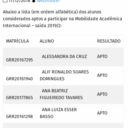
11/12/2018
webmaster
Abaixo a lista (em ordem alfabética) dos alunos
considerados aptos a participar na Mobilidade Acadêmica
Internacional – saída 2019/2:
MATRÍCULA
ALUNO
RESULTADO
ALESSANDRA DA CRUZ
APTO
GRR20167295
ALIF RONALDO SOARES
APTO
GRR20161940
DOMINGUES
ANA BEATRIZ
APTO
GRR20177865
FIGUEIREDO TAVARES
ANA LUIZA ESSER
APTO
GRR20161298
BASSO