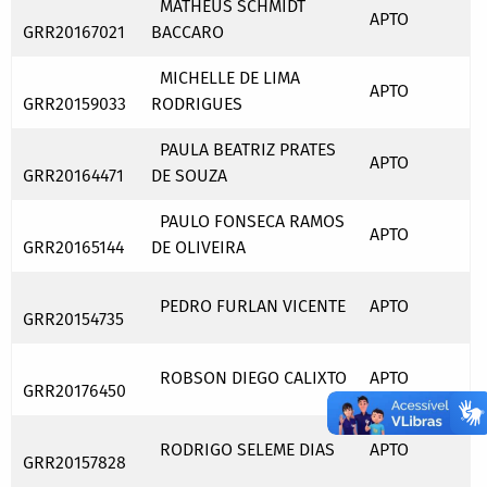
MATHEUS SCHMIDT
APTO
GRR20167021
BACCARO
MICHELLE DE LIMA
APTO
GRR20159033
RODRIGUES
PAULA BEATRIZ PRATES
APTO
GRR20164471
DE SOUZA
PAULO FONSECA RAMOS
APTO
GRR20165144
DE OLIVEIRA
PEDRO FURLAN VICENTE
APTO
GRR20154735
ROBSON DIEGO CALIXTO
APTO
GRR20176450
RODRIGO SELEME DIAS
APTO
GRR20157828