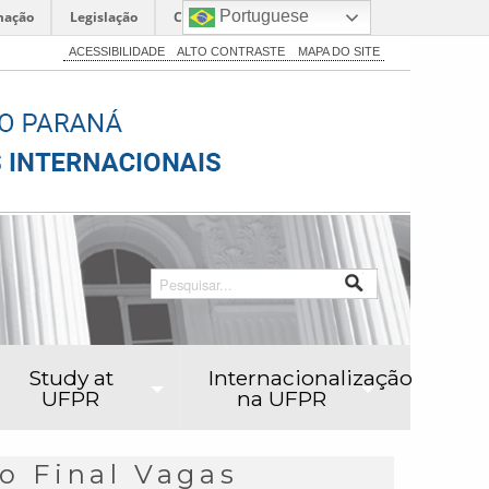
Portuguese
mação
Legislação
Canais
ACESSIBILIDADE
ALTO CONTRASTE
MAPA DO SITE
Study at
Internacionalização
UFPR
na UFPR
o Final Vagas