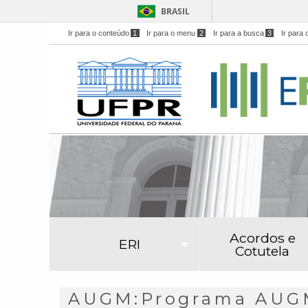
BRASIL
Ir para o conteúdo
1
Ir para o menu
2
Ir para a busca
3
Ir para 
Acordos e
ERI
Cotutela
AUGM:Programa AUGM 