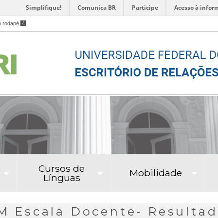
Simplifique!
Comunica BR
Participe
Acesso à infor
o rodapé
4
Cursos de
Mobilidade
Línguas
Escala Docente- Resultad