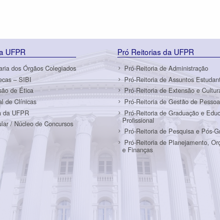
da UFPR
Pró Reitorias da UFPR
aria dos Órgãos Colegiados
Pró-Reitoria de Administração
tecas – SIBI
Pró-Reitoria de Assuntos Estudant
ão de Ética
Pró-Reitoria de Extensão e Cultur
al de Clínicas
Pró-Reitoria de Gestão de Pessoa
a da UFPR
Pró-Reitoria de Graduação e Edu
Profissional
ular / Núcleo de Concursos
Pró-Reitoria de Pesquisa e Pós-
Pró-Reitoria de Planejamento, O
e Finanças