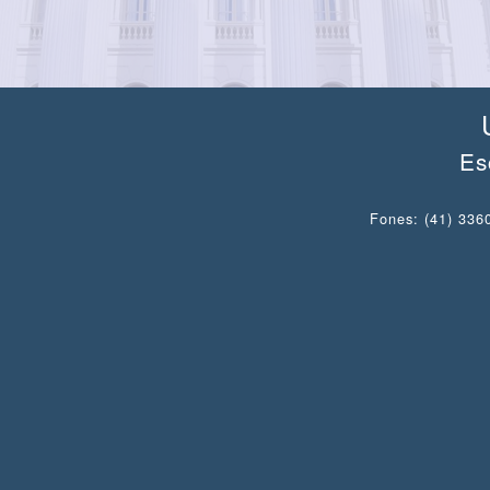
Es
Fones: (41) 3360