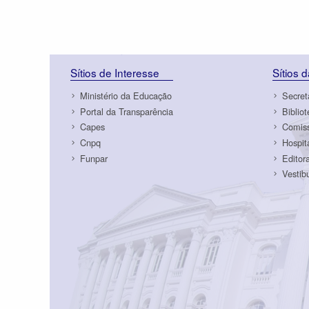
Sítios de Interesse
Sítios 
Ministério da Educação
Secret
Portal da Transparência
Biblio
Capes
Comiss
Cnpq
Hospit
Funpar
Editor
Vestib