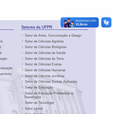
Setores da UFPR
Setor de Artes, Comunicação e Design
is
Setor de Ciências Agrárias
a
Setor de Ciências Biológicas
s
Setor de Ciências da Saúde
cação
Setor de Ciências da Terra
Setor de Ciências Exatas
Graduação
Setor de Ciências Humanas
rçamento
Setor de Ciências Jurídicas
Setor de Ciências Sociais Aplicadas
Setor de Educação
Setor de Educação Profissional e
Tecnológica
Setor de Tecnologia
Setor Litoral