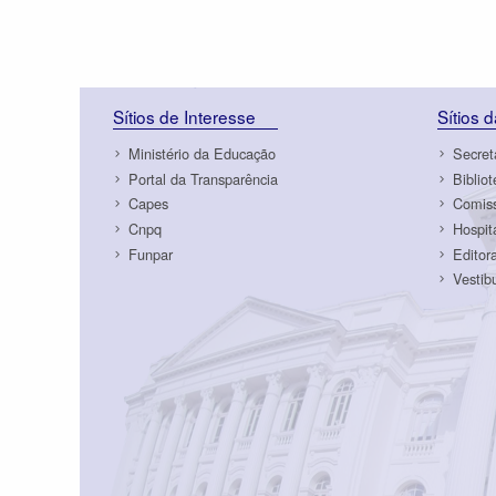
Sítios de Interesse
Sítios 
Ministério da Educação
Secret
Portal da Transparência
Biblio
Capes
Comiss
Cnpq
Hospit
Funpar
Editor
Vestib