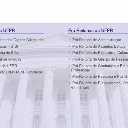
da UFPR
Pró Reitorias da UFPR
aria dos Órgãos Colegiados
Pró-Reitoria de Administração
tecas – SIBI
Pró-Reitoria de Assuntos Estudant
ão de Ética
Pró-Reitoria de Extensão e Cultur
al de Clínicas
Pró-Reitoria de Gestão de Pessoa
a da UFPR
Pró-Reitoria de Graduação e Edu
Profissional
ular / Núcleo de Concursos
Pró-Reitoria de Pesquisa e Pós-
Pró-Reitoria de Planejamento, O
e Finanças