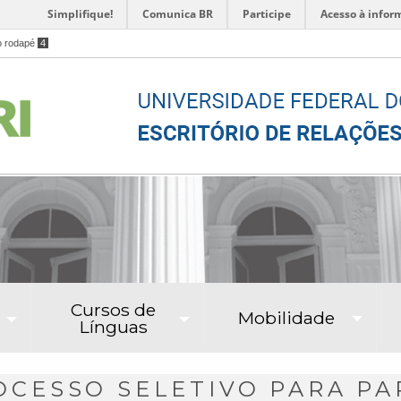
Simplifique!
Comunica BR
Participe
Acesso à infor
o rodapé
4
Cursos de
Mobilidade
Línguas
CESSO SELETIVO PARA PA