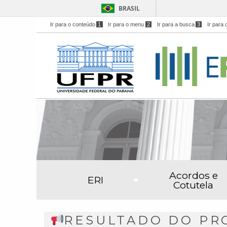
BRASIL
Ir para o conteúdo
1
Ir para o menu
2
Ir para a busca
3
Ir para 
Acordos e
ERI
Cotutela
RESULTADO DO PRO