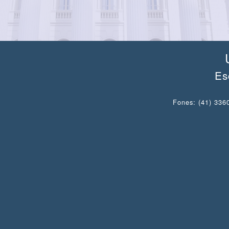
Es
Fones: (41) 3360