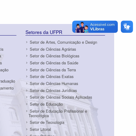
Setores da UFPR
Setor de Artes, Comunicação e Design
is
Setor de Ciências Agrárias
a
Setor de Ciências Biológicas
s
Setor de Ciências da Saúde
cação
Setor de Ciências da Terra
Setor de Ciências Exatas
Graduação
Setor de Ciências Humanas
rçamento
Setor de Ciências Jurídicas
Setor de Ciências Sociais Aplicadas
Setor de Educação
Setor de Educação Profissional e
Tecnológica
Setor de Tecnologia
Setor Litoral