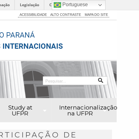
Portuguese
mação
Legislação
Canais
ACESSIBILIDADE
ALTO CONTRASTE
MAPA DO SITE
Study at
Internacionalização
UFPR
na UFPR
RTICIPAÇÃO DE