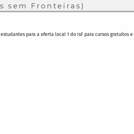
as sem Fronteiras)
studantes para a oferta local 1 do IsF para cursos gratuitos e o