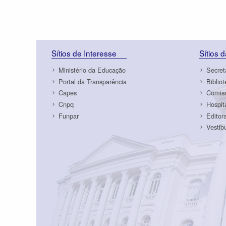
Sítios de Interesse
Sítios 
Ministério da Educação
Secret
Portal da Transparência
Biblio
Capes
Comiss
Cnpq
Hospit
Funpar
Editor
Vestib