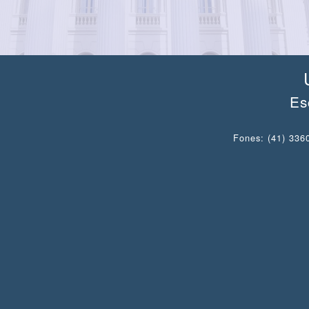
Es
Fones: (41) 3360