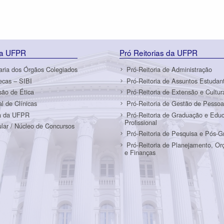
da UFPR
Pró Reitorias da UFPR
aria dos Órgãos Colegiados
Pró-Reitoria de Administração
tecas – SIBI
Pró-Reitoria de Assuntos Estudant
ão de Ética
Pró-Reitoria de Extensão e Cultur
al de Clínicas
Pró-Reitoria de Gestão de Pessoa
a da UFPR
Pró-Reitoria de Graduação e Edu
Profissional
ular / Núcleo de Concursos
Pró-Reitoria de Pesquisa e Pós-
Pró-Reitoria de Planejamento, O
e Finanças