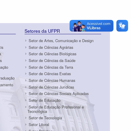
Setores da UFPR
Setor de Artes, Comunicação e Design
is
Setor de Ciências Agrárias
a
Setor de Ciências Biológicas
s
Setor de Ciências da Saúde
cação
Setor de Ciências da Terra
Setor de Ciências Exatas
Graduação
Setor de Ciências Humanas
rçamento
Setor de Ciências Jurídicas
Setor de Ciências Sociais Aplicadas
Setor de Educação
Setor de Educação Profissional e
Tecnológica
Setor de Tecnologia
Setor Litoral