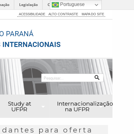
Portuguese
mação
Legislação
Canais
ACESSIBILIDADE
ALTO CONTRASTE
MAPA DO SITE
Study at
Internacionalização
UFPR
na UFPR
udantes para oferta