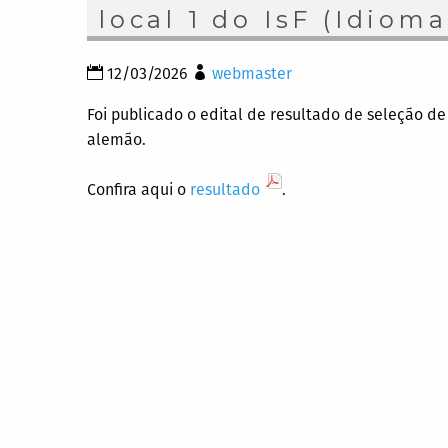
local 1 do IsF (Idiom
12/03/2026
webmaster
Foi publicado o edital de resultado de seleção de e
alemão.
Confira aqui o
resultado
.