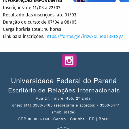
INFORMAÇÕES IMPORTANTES
Inscrições: de 11/03 a 22/03
Resultado das inscrições: até 31/03
Duração do curso: de 07/04 a 08/05
Carga horária total: 16 horas
Link para inscrições:
https://forms.gle/irxwxoLnedT3KLSy7
Universidade Federal do Paraná
Escritório de Relações Internacionais
Rua Dr. Faivre, 405, 2º andar
Fones: (41) 3360-5465 (secretaria e acordos) / 3360-5474
(mobilidade)
CEP 80.060-140 | Centro | Curitiba | PR | Brasil