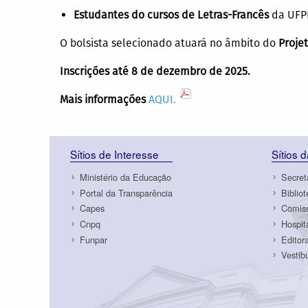
Estudantes do cursos de Letras-Francês
da UFP
O bolsista selecionado atuará no âmbito do
Proje
Inscrições até 8 de dezembro de 2025.
Mais informações
AQUI.
Sítios de Interesse
Sítios 
Ministério da Educação
Secret
Portal da Transparência
Biblio
Capes
Comiss
Cnpq
Hospit
Funpar
Editor
Vestib