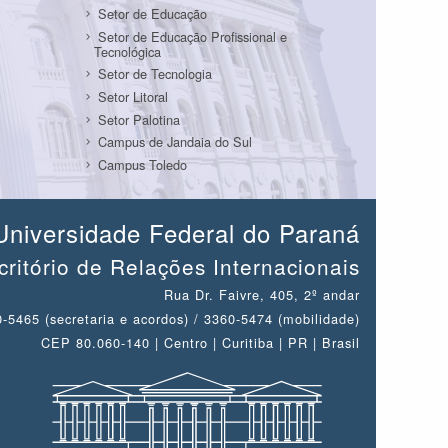
Setor de Educação
Setor de Educação Profissional e
Tecnológica
Setor de Tecnologia
Setor Litoral
Setor Palotina
Campus de Jandaia do Sul
Campus Toledo
Universidade Federal do Paraná
critório de Relações Internacionais
Rua Dr. Faivre, 405, 2º andar
-5465 (secretaria e acordos) / 3360-5474 (mobilidade)
CEP 80.060-140 | Centro | Curitiba | PR | Brasil