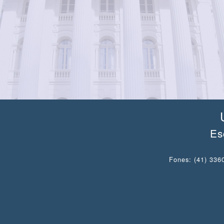
Es
Fones: (41) 3360