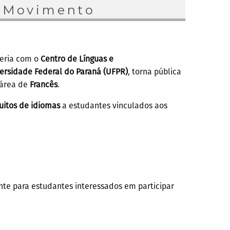
m Movimento
ceria com o
Centro de Línguas e
ersidade Federal do Paraná (UFPR)
, torna pública
 área de
Francês
.
tuitos de idiomas
a estudantes vinculados aos
nte para estudantes interessados em participar