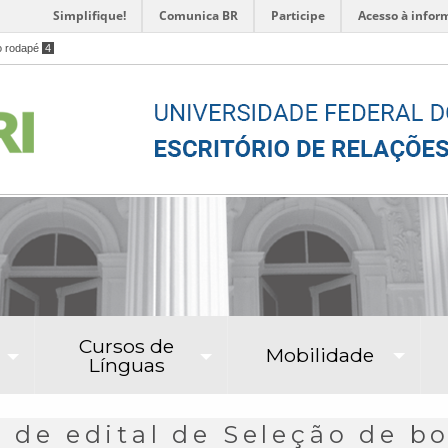
Simplifique!
Comunica BR
Participe
Acesso à infor
o rodapé
4
Cursos de
Mobilidade
Línguas
 de edital de Seleção de bo