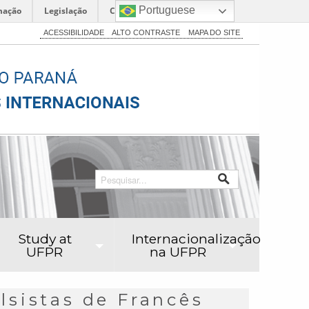
Portuguese
mação
Legislação
Canais
ACESSIBILIDADE
ALTO CONTRASTE
MAPA DO SITE
Study at
Internacionalização
UFPR
na UFPR
lsistas de Francês