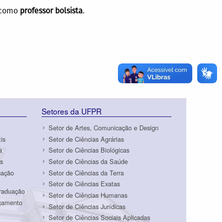
o como
professor bolsista
.
Setores da UFPR
Setor de Artes, Comunicação e Design
is
Setor de Ciências Agrárias
a
Setor de Ciências Biológicas
s
Setor de Ciências da Saúde
cação
Setor de Ciências da Terra
Setor de Ciências Exatas
Graduação
Setor de Ciências Humanas
rçamento
Setor de Ciências Jurídicas
Setor de Ciências Sociais Aplicadas