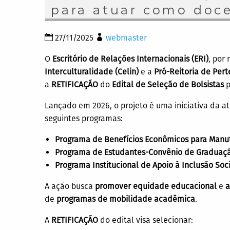
para atuar como doc
27/11/2025
webmaster
O
Escritório de Relações Internacionais (ERI)
, por
Interculturalidade (Celin)
e a
Pró-Reitoria de Pert
a
RETIFICAÇÃO
do
Edital de Seleção de Bolsistas
p
Lançado em 2026, o projeto é uma iniciativa da a
seguintes programas:
Programa de Benefícios Econômicos para Manu
Programa de Estudantes-Convênio de Graduaçã
Programa Institucional de Apoio à Inclusão Soci
A ação busca
promover equidade educacional
e
a
de
programas de mobilidade acadêmica
.
A
RETIFICAÇÃO
do edital visa selecionar: