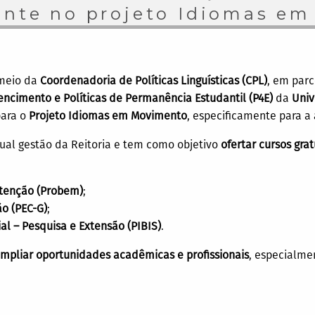
ente no projeto Idiomas e
 meio da
Coordenadoria de Políticas Linguísticas (CPL)
, em par
encimento e Políticas de Permanência Estudantil (P4E)
da
Univ
ara o
Projeto Idiomas em Movimento
, especificamente para a
tual gestão da Reitoria e tem como objetivo
ofertar cursos gra
tenção (Probem)
;
o (PEC-G)
;
al – Pesquisa e Extensão (PIBIS)
.
mpliar oportunidades acadêmicas e profissionais
, especialme