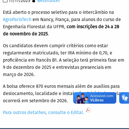
11/11/2025
webmaster
Está aberto o processo seletivo para o intercâmbio na
AgroParisTech
em Nancy, França, para alunos do curso de
Engenharia Florestal da UFPR,
com inscrições de 24 a 28
de novembro de 2025
.
Os candidatos devem cumprir critérios como estar
regularmente matriculado, ter IRA mínimo de 0,70, e
proficiência em francês B1. A seleção terá primeira fase em
9 de dezembro de 2025 e entrevistas presenciais em
março de 2026.
A bolsa oferece 870 euros mensais além de auxílios para
deslocamento, localidade e instalação. O início das aulas
ocorrerá em setembro de 2026.
Para outros detalhes, consulte o Edital.