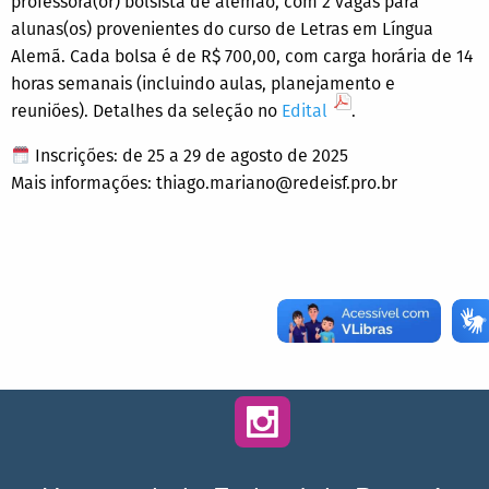
professora(or) bolsista de alemão, com 2 vagas para
alunas(os) provenientes do curso de Letras em Língua
Alemã. Cada bolsa é de R$ 700,00, com carga horária de 14
horas semanais (incluindo aulas, planejamento e
reuniões). Detalhes da seleção no
Edital
.
Inscrições: de 25 a 29 de agosto de 2025
Mais informações: thiago.mariano@redeisf.pro.br