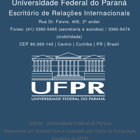
Universidade Federal do Paraná
Escritório de Relações Internacionais
Rua Dr. Faivre, 405, 2º andar
Fones: (41) 3360-5465 (secretaria e acordos) / 3360-5474
(mobilidade)
CEP 80.060-140 | Centro | Curitiba | PR | Brasil
©2026 - Universidade Federal do Paraná
Desenvolvido em Software Livre e hospedado pelo Centro de Computação
Eletrônica da UFPR