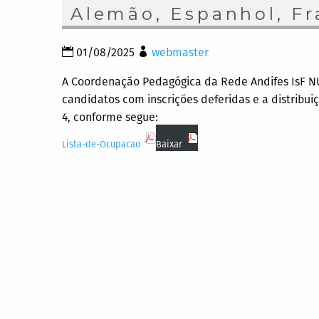
Alemão, Espanhol, Fr
01/08/2025
webmaster
A Coordenação Pedagógica da Rede Andifes IsF NU
candidatos com inscrições deferidas e a distribui
4, conforme segue:
Lista-de-Ocupacao
Baixar