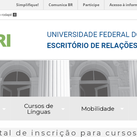
Simplifique!
Comunica BR
Participe
Acesso à infor
o rodapé
4
Cursos de
Mobilidade
Línguas
tal de inscrição para cursos