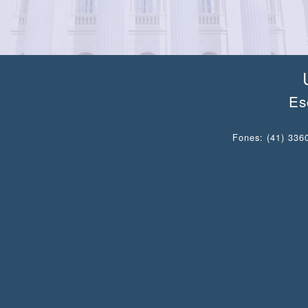
Es
Fones: (41) 3360