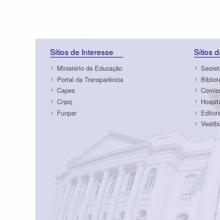
Sítios de Interesse
Sítios 
Ministério da Educação
Secret
Portal da Transparência
Biblio
Capes
Comiss
Cnpq
Hospit
Funpar
Editor
Vestib