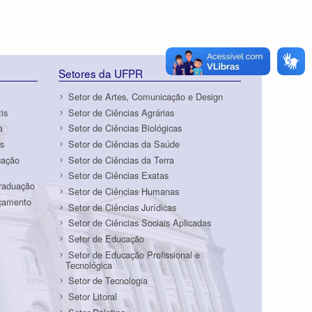
Setores da UFPR
Setor de Artes, Comunicação e Design
is
Setor de Ciências Agrárias
a
Setor de Ciências Biológicas
s
Setor de Ciências da Saúde
cação
Setor de Ciências da Terra
Setor de Ciências Exatas
Graduação
Setor de Ciências Humanas
rçamento
Setor de Ciências Jurídicas
Setor de Ciências Sociais Aplicadas
Setor de Educação
Setor de Educação Profissional e
Tecnológica
Setor de Tecnologia
Setor Litoral