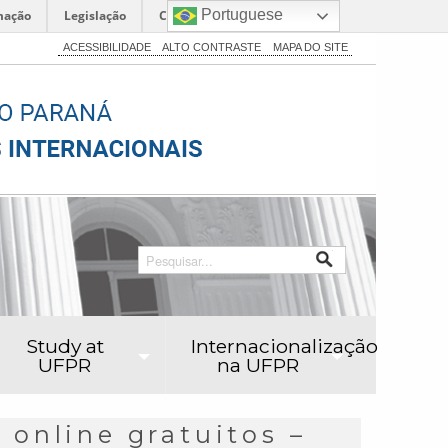
Portuguese
mação
Legislação
Canais
ACESSIBILIDADE
ALTO CONTRASTE
MAPA DO SITE
Study at
Internacionalização
UFPR
na UFPR
 online gratuitos –