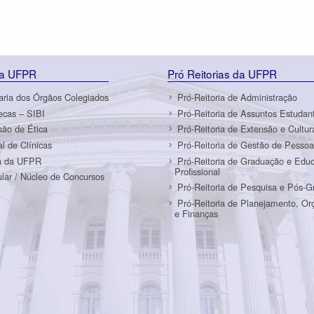
da UFPR
Pró Reitorias da UFPR
aria dos Órgãos Colegiados
Pró-Reitoria de Administração
tecas – SIBI
Pró-Reitoria de Assuntos Estudant
ão de Ética
Pró-Reitoria de Extensão e Cultur
al de Clínicas
Pró-Reitoria de Gestão de Pessoa
a da UFPR
Pró-Reitoria de Graduação e Edu
Profissional
ular / Núcleo de Concursos
Pró-Reitoria de Pesquisa e Pós-
Pró-Reitoria de Planejamento, O
e Finanças