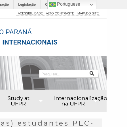
Portuguese
mação
Legislação
Canais
ACESSIBILIDADE
ALTO CONTRASTE
MAPA DO SITE
Study at
Internacionalização
UFPR
na UFPR
(as) estudantes PEC-