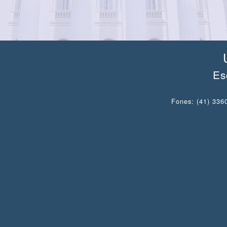
Es
Fones: (41) 3360