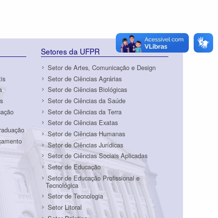
Setores da UFPR
Setor de Artes, Comunicação e Design
is
Setor de Ciências Agrárias
a
Setor de Ciências Biológicas
s
Setor de Ciências da Saúde
cação
Setor de Ciências da Terra
Setor de Ciências Exatas
Graduação
Setor de Ciências Humanas
rçamento
Setor de Ciências Jurídicas
Setor de Ciências Sociais Aplicadas
Setor de Educação
Setor de Educação Profissional e
Tecnológica
Setor de Tecnologia
Setor Litoral