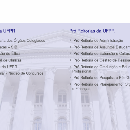
da UFPR
Pró Reitorias da UFPR
aria dos Órgãos Colegiados
Pró-Reitoria de Administração
tecas – SIBI
Pró-Reitoria de Assuntos Estudant
ão de Ética
Pró-Reitoria de Extensão e Cultur
al de Clínicas
Pró-Reitoria de Gestão de Pessoa
a da UFPR
Pró-Reitoria de Graduação e Edu
Profissional
ular / Núcleo de Concursos
Pró-Reitoria de Pesquisa e Pós-
Pró-Reitoria de Planejamento, O
e Finanças