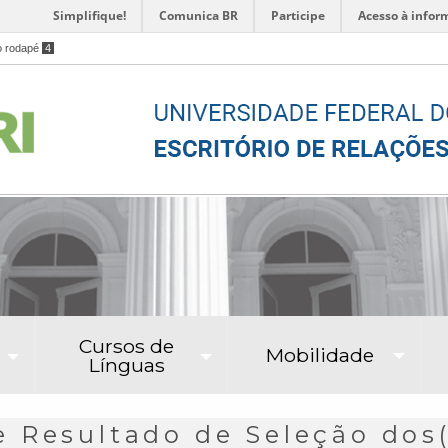
Simplifique!
Comunica BR
Participe
Acesso à infor
o rodapé
4
Cursos de
Mobilidade
Línguas
 Resultado de Seleção dos