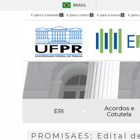
BRASIL
Ir para o conteúdo
1
Ir para o menu
2
Ir para a busca
3
Ir para 
Acordos e
ERI
Cotutela
PROMISAES: Edital de