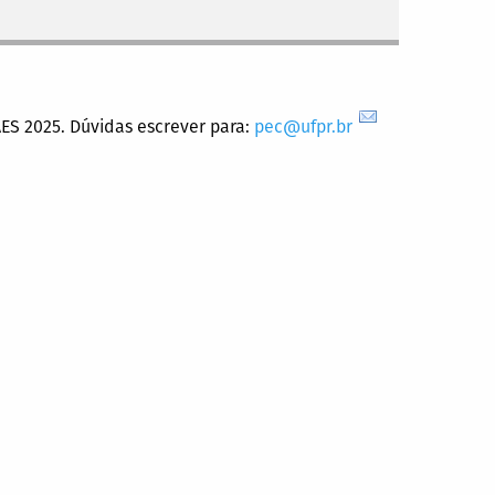
ES 2025. Dúvidas escrever para:
pec@ufpr.br