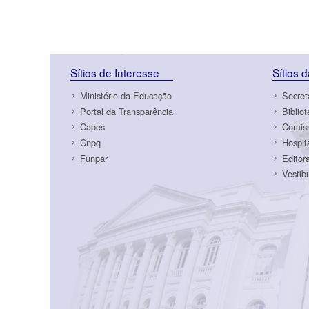
Sítios de Interesse
Sítios 
Ministério da Educação
Secret
Portal da Transparência
Biblio
Capes
Comiss
Cnpq
Hospit
Funpar
Editor
Vestib