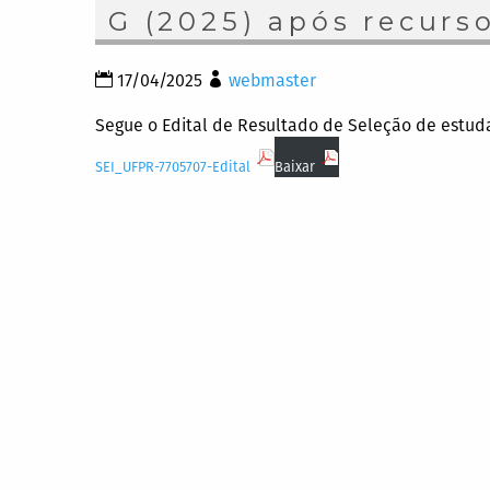
G (2025) após recurs
17/04/2025
webmaster
Segue o Edital de Resultado de Seleção de estud
SEI_UFPR-7705707-Edital
Baixar