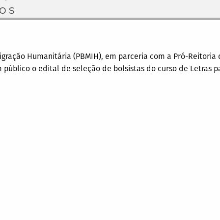
os
Migração Humanitária (PBMIH), em parceria com a Pró-Reitoria 
m público o edital de seleção de bolsistas do curso de Letras 