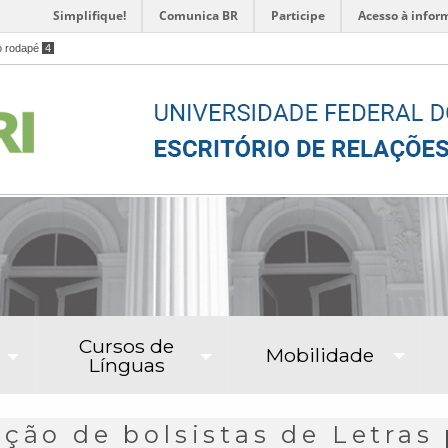
Simplifique!
Comunica BR
Participe
Acesso à infor
o rodapé
4
Cursos de
Mobilidade
Línguas
ção de bolsistas de Letras 