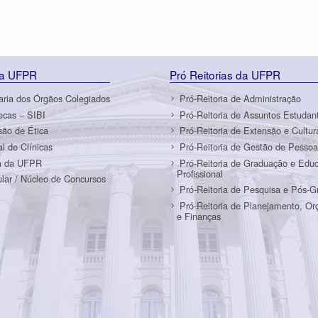
da UFPR
Pró Reitorias da UFPR
aria dos Órgãos Colegiados
Pró-Reitoria de Administração
tecas – SIBI
Pró-Reitoria de Assuntos Estudant
ão de Ética
Pró-Reitoria de Extensão e Cultur
al de Clínicas
Pró-Reitoria de Gestão de Pessoa
a da UFPR
Pró-Reitoria de Graduação e Edu
Profissional
ular / Núcleo de Concursos
Pró-Reitoria de Pesquisa e Pós-
Pró-Reitoria de Planejamento, O
e Finanças