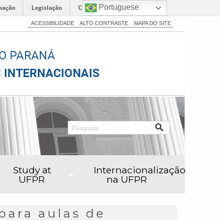
Portuguese
mação
Legislação
Canais
ACESSIBILIDADE
ALTO CONTRASTE
MAPA DO SITE
Study at
Internacionalização
UFPR
na UFPR
para aulas de