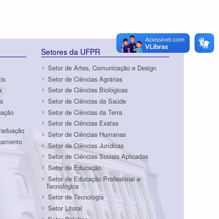
Setores da UFPR
Setor de Artes, Comunicação e Design
is
Setor de Ciências Agrárias
a
Setor de Ciências Biológicas
s
Setor de Ciências da Saúde
cação
Setor de Ciências da Terra
Setor de Ciências Exatas
Graduação
Setor de Ciências Humanas
rçamento
Setor de Ciências Jurídicas
Setor de Ciências Sociais Aplicadas
Setor de Educação
Setor de Educação Profissional e
Tecnológica
Setor de Tecnologia
Setor Litoral