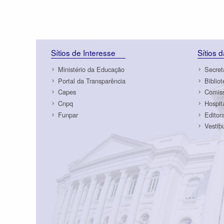
Sítios de Interesse
Sítios 
Ministério da Educação
Secret
Portal da Transparência
Biblio
Capes
Comiss
Cnpq
Hospit
Funpar
Editor
Vestib