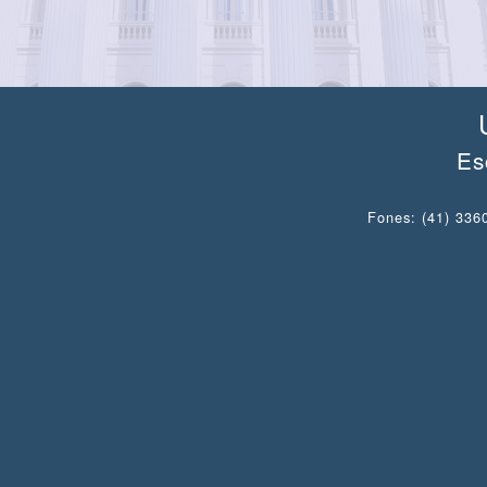
Es
Fones: (41) 3360