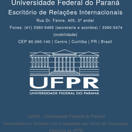
Universidade Federal do Paraná
Escritório de Relações Internacionais
Rua Dr. Faivre, 405, 2º andar
Fones: (41) 3360-5465 (secretaria e acordos) / 3360-5474
(mobilidade)
CEP 80.060-140 | Centro | Curitiba | PR | Brasil
©2026 - Universidade Federal do Paraná
Desenvolvido em Software Livre e hospedado pelo Centro de Computação
Eletrônica da UFPR