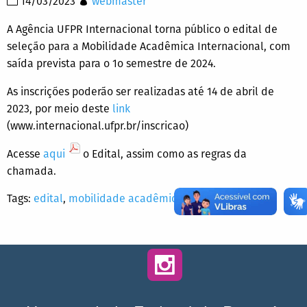
14/03/2023
webmaster
A Agência UFPR Internacional torna público o edital de
seleção para a Mobilidade Acadêmica Internacional, com
saída prevista para o 1o semestre de 2024.
As inscrições poderão ser realizadas até 14 de abril de
2023, por meio deste
link
(www.internacional.ufpr.br/inscricao)
Acesse
aqui
o Edital, assim como as regras da
chamada.
Tags:
edital
,
mobilidade acadêmica internacional