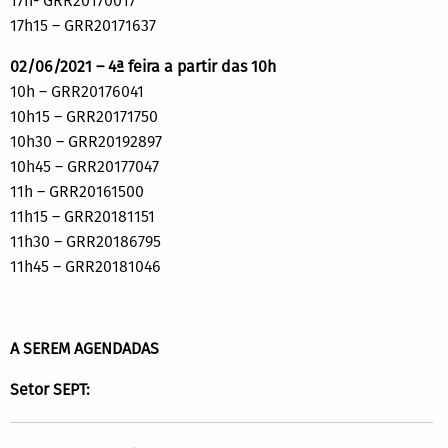
17h- GRR20170017
17h15 – GRR20171637
02/06/2021 – 4ª feira a partir das 10h
10h – GRR20176041
10h15 – GRR20171750
10h30 – GRR20192897
10h45 – GRR20177047
11h – GRR20161500
11h15 – GRR20181151
11h30 – GRR20186795
11h45 – GRR20181046
A SEREM AGENDADAS
Setor SEPT: