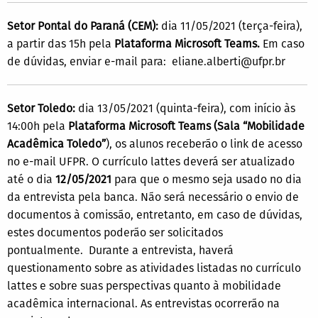
Setor Pontal do Paraná (CEM):
dia 11/05/2021 (terça-feira),
a partir das 15h pela
Plataforma Microsoft Teams.
Em caso
de dúvidas, enviar e-mail para: eliane.alberti@ufpr.br
Setor Toledo:
dia 13/05/2021 (quinta-feira), com início às
14:00h pela
Plataforma Microsoft Teams (Sala “Mobilidade
Acadêmica Toledo”
), os alunos receberão o link de acesso
no e-mail UFPR. O currículo lattes deverá ser atualizado
até o dia
12/05/2021
para que o mesmo seja usado no dia
da entrevista pela banca. Não será necessário o envio de
documentos à comissão, entretanto, em caso de dúvidas,
estes documentos poderão ser solicitados
pontualmente. Durante a entrevista, haverá
questionamento sobre as atividades listadas no currículo
lattes e sobre suas perspectivas quanto à mobilidade
acadêmica internacional. As entrevistas ocorrerão na