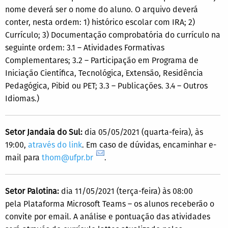
nome deverá ser o nome do aluno. O arquivo deverá
conter, nesta ordem: 1) histórico escolar com IRA; 2)
Currículo; 3) Documentação comprobatória do currículo na
seguinte ordem: 3.1 – Atividades Formativas
Complementares; 3.2 – Participação em Programa de
Iniciação Científica, Tecnológica, Extensão, Residência
Pedagógica, Pibid ou PET; 3.3 – Publicações. 3.4 – Outros
Idiomas.)
Setor Jandaia do Sul:
dia 05/05/2021 (quarta-feira), às
19:00,
através do link
. Em caso de dúvidas, encaminhar e-
mail para
thom@ufpr.br
.
Setor Palotina:
dia 11/05/2021 (terça-feira) às 08:00
pela Plataforma Microsoft Teams – os alunos receberão o
convite por email. A análise e pontuação das atividades