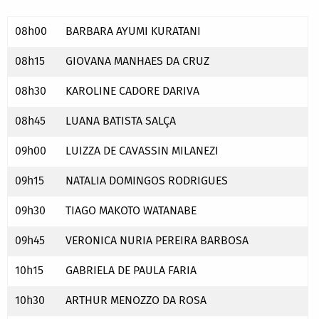
08h00
BARBARA AYUMI KURATANI
08h15
GIOVANA MANHAES DA CRUZ
08h30
KAROLINE CADORE DARIVA
08h45
LUANA BATISTA SALÇA
09h00
LUIZZA DE CAVASSIN MILANEZI
09h15
NATALIA DOMINGOS RODRIGUES
09h30
TIAGO MAKOTO WATANABE
09h45
VERONICA NURIA PEREIRA BARBOSA
10h15
GABRIELA DE PAULA FARIA
10h30
ARTHUR MENOZZO DA ROSA