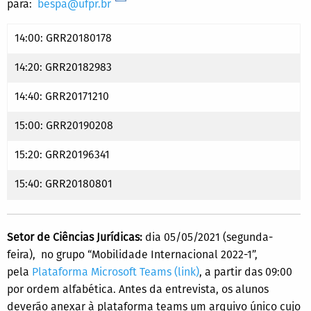
para:
bespa@ufpr.br
14:00: GRR20180178
14:20: GRR20182983
14:40: GRR20171210
15:00: GRR20190208
15:20: GRR20196341
15:40: GRR20180801
Setor de Ciências Jurídicas:
dia 05/05/2021 (segunda-
feira), no grupo “Mobilidade Internacional 2022-1”,
pela
Plataforma Microsoft Teams (link)
, a partir das 09:00
por ordem alfabética. Antes da entrevista, os alunos
deverão anexar à plataforma teams um arquivo único cujo