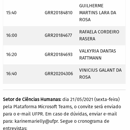
GUILHERME
15:40
GRR20184810
MARTINS LARA DA
ROSA
RAFAELA CORDEIRO
16:00
GRR20184677
RASERA
VALKYRIA DANTAS
16:20
GRR20184693
RATTMANN
VINICIUS GALANT DA
16:40
GRR20204306
ROSA
Setor de Ciências Humanas:
dia 21/05/2021 (sexta-feira)
pela Plataforma Microsoft Teams, o convite será enviado
para o e-mail UFPR. Em caso de dúvidas, enviar e-mail
para: karinemarielly@ufpr. Segue o cronograma de
entrevistas: