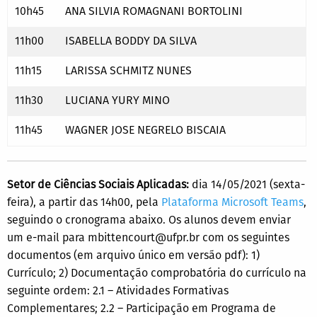
10h45
ANA SILVIA ROMAGNANI BORTOLINI
11h00
ISABELLA BODDY DA SILVA
11h15
LARISSA SCHMITZ NUNES
11h30
LUCIANA YURY MINO
11h45
WAGNER JOSE NEGRELO BISCAIA
Setor de Ciências Sociais Aplicadas:
dia 14/05/2021 (sexta-
feira), a partir das 14h00, pela
Plataforma Microsoft Teams
,
seguindo o cronograma abaixo. Os alunos devem enviar
um e-mail para mbittencourt@ufpr.br com os seguintes
documentos (em arquivo único em versão pdf): 1)
Currículo; 2) Documentação comprobatória do currículo na
seguinte ordem: 2.1 – Atividades Formativas
Complementares; 2.2 – Participação em Programa de