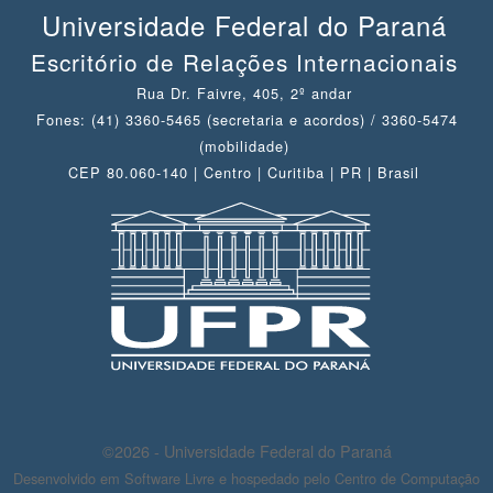
Universidade Federal do Paraná
Escritório de Relações Internacionais
Rua Dr. Faivre, 405, 2º andar
Fones: (41) 3360-5465 (secretaria e acordos) / 3360-5474
(mobilidade)
CEP 80.060-140 | Centro | Curitiba | PR | Brasil
©2026 - Universidade Federal do Paraná
Desenvolvido em Software Livre e hospedado pelo Centro de Computação