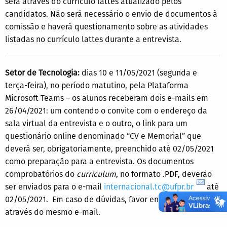
será através do currículo lattes atualizado pelos
candidatos. Não será necessário o envio de documentos à
comissão e haverá questionamento sobre as atividades
listadas no currículo lattes durante a entrevista.
Setor de Tecnologia:
dias 10 e 11/05/2021 (segunda e
terça-feira), no período matutino, pela
Plataforma
Microsoft Teams – os alunos receberam dois e-mails em
26/04/2021: um contendo o convite com o endereço da
sala virtual da entrevista e o outro, o link para um
questionário online denominado “CV e Memorial” que
deverá ser, obrigatoriamente, preenchido até 02/05/2021
como preparação para a entrevista. Os documentos
comprobatórios do
curriculum
, no formato .PDF, deverão
ser enviados para o e-mail
internacional.tc@ufpr.br
até
02/05/2021. Em caso de dúvidas, favor entrar em contato
através do mesmo e-mail.