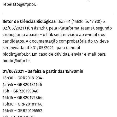
rebelato@ufpr.br.
Setor de Ciências Biológicas:
dias 01 (15h30 às 17h30) e
02/06/2021 (10h às 12h), pela Plataforma Teams), segundo
cronograma abaixo – o link será enviado ao e-mail dos
candidatos. A documentação comprobatória do CV deve
ser enviada até 31/05/2021, para o email
biodir@ufpr.br. Em caso de dúvidas, enviar e-mail para
biodir@ufpr.br.
01/06/2021 – 3ª feira a partir das 15h30min
15h30 – GRR20181234
15h45 – GRR20181166
16h – GRR20193046
16h15 – GRR20192866
16h30 – GRR20181168
16h45 – GRR20196552