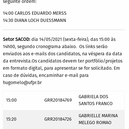
seguinte ordem:
14:00 CARLOS EDUARDO MERSS
14:30 DIANA LOCH DUESSMANN
Setor SACOD:
dia 14/05/2021 (sexta-feira), das 15:00 às
14h00, segundo cronograma abaixo. Os links serão
enviados aos e-mails dos candidatos, na véspera da data
da entrevista.Os candidatos devem ter portfólio/projetos
em formato digital, para apresentar se for solicitado. Em
caso de dúvidas, encaminhar e-mail para
hugomelo@ufpr.br
GABRIELA DOS
15:00
GRR20184769
SANTOS FRANCO
GABRIELLE MARINA
15:20
GRR20184726
MELEGO ROMAO